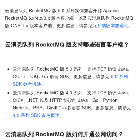
云消息队列 RocketMQ 版
5.0
系列实例兼容开源
Apache
RocketMQ 5.x/4.x/3.x
版本客户端，以及
云消息队列 RocketMQ
版
ONS 1.x
版本客户端。更多信息，请参见
服务端版本兼容性
。
云消息队列 RocketMQ 版支持哪些语言客户端？
云消息队列 RocketMQ 版
5.0
系列：支持
TCP
协议
Java、
C/C++、C#和
Go
语言
SDK。更多信息，请参见
5.0
系列
SDK
参考概述。
云消息队列 RocketMQ 版
4.0
系列：支持
TCP
协议
Java、
C/C#、.NET
以及
HTTP
协议的
Java、Go、Python、
Node.js、PHP、C#和
C++多语言
SDK。更多信息，请参见
4.0
系列
SDK
参考概述
。
云消息队列 RocketMQ 版如何开通公网访问？