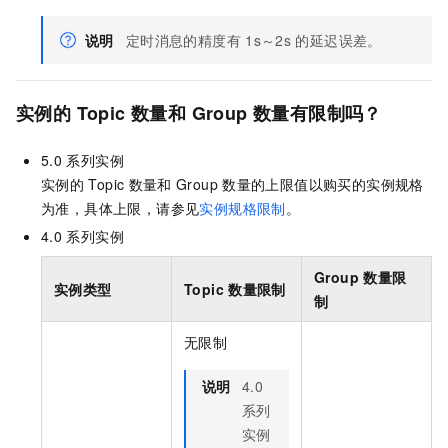
说明
定时消息的精度有
1s～2s
的延迟误差。
实例的
Topic
数量和
Group
数量有限制吗？
5.0
系列实例
实例的
Topic
数量和
Group
数量的上限值以购买的实例规格
为准，具体上限，请参见
实例规格限制
。
4.0
系列实例
Group
数量限
实例类型
Topic
数量限制
制
无限制
说明
4.0
系列
实例