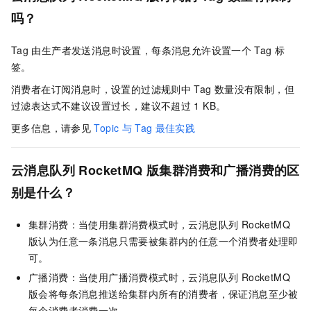
吗？
Tag
由生产者发送消息时设置，每条消息允许设置一个
Tag
标
签。
消费者在订阅消息时，设置的过滤规则中
Tag
数量没有限制，但
过滤表达式不建议设置过长，建议不超过
1 KB。
更多信息，请参见
Topic
与
Tag
最佳实践
云消息队列 RocketMQ 版集群消费和广播消费的区
别是什么？
集群消费：当使用集群消费模式时，
云消息队列 RocketMQ
版
认为任意一条消息只需要被集群内的任意一个消费者处理即
可。
广播消费：当使用广播消费模式时，
云消息队列 RocketMQ
版
会将每条消息推送给集群内所有的消费者，保证消息至少被
每个消费者消费一次。