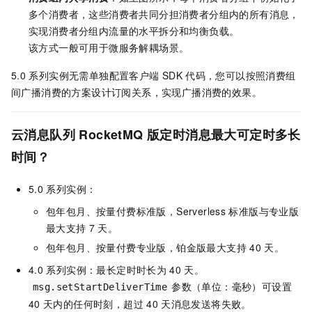
多个消费者，这些消费者共同分担消费者分组内的所有消息，
实现消费者分组内流量的水平拆分和均衡负载。
该方式一般可用于微服务解耦场景。
5.0
系列实例无需单独配置客户端
SDK
代码，您可以按照消费组
间广播消费的方案设计订阅关系，实现广播消费的效果。
云消息队列 RocketMQ 版定时消息最大可定时多长
时间？
5.0
系列实例：
包年包月、按量付费标准版，Serverless
标准版与专业版
最大支持
7
天。
包年包月、按量付费专业版，铂金版最大支持
40
天。
4.0
系列实例：最长定时时长为
40
天。
参数（单位：毫秒）可设置
msg.setStartDeliverTime
40
天内的任何时刻，超过
40
天消息发送将失败。