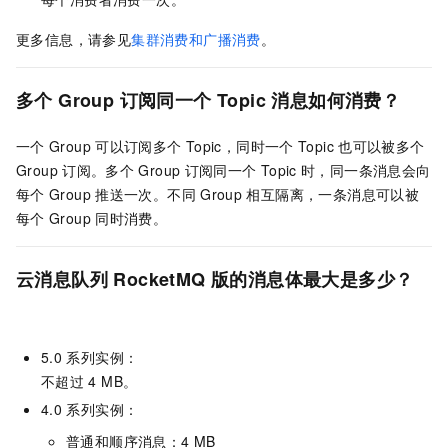
更多信息，请参见
集群消费和广播消费
。
多个
Group
订阅同一个
Topic
消息如何消费？
一个
Group
可以订阅多个
Topic，同时一个
Topic
也可以被多个
Group
订阅。多个
Group
订阅同一个
Topic
时，同一条消息会向
每个
Group
推送一次。不同
Group
相互隔离，一条消息可以被
每个
Group
同时消费。
云消息队列 RocketMQ 版的消息体最大是多少？
5.0
系列实例：
不超过
4 MB。
4.0
系列实例：
普通和顺序消息：4 MB