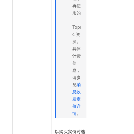
再使
用的
Topi
c
资
源。
具体
计费
信
息，
请参
见
消
息收
发定
价详
情
。
以购买实例时选