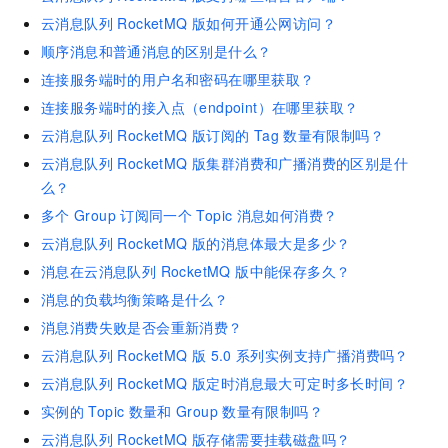
云消息队列 RocketMQ 版如何开通公网访问？
顺序消息和普通消息的区别是什么？
连接服务端时的用户名和密码在哪里获取？
连接服务端时的接入点（endpoint）在哪里获取？
云消息队列 RocketMQ 版订阅的
Tag
数量有限制吗？
云消息队列 RocketMQ 版集群消费和广播消费的区别是什
么？
多个
Group
订阅同一个
Topic
消息如何消费？
云消息队列 RocketMQ 版的消息体最大是多少？
消息在云消息队列 RocketMQ 版中能保存多久？
消息的负载均衡策略是什么？
消息消费失败是否会重新消费？
云消息队列 RocketMQ 版
5.0
系列实例支持广播消费吗？
云消息队列 RocketMQ 版定时消息最大可定时多长时间？
实例的
Topic
数量和
Group
数量有限制吗？
云消息队列 RocketMQ 版存储需要挂载磁盘吗？