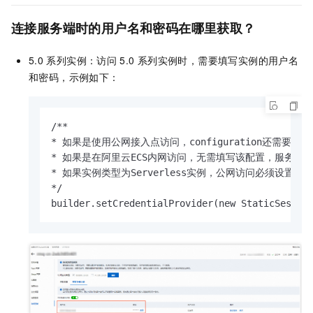
连接服务端时的用户名和密码在哪里获取？
5.0
系列实例：访问
5.0
系列实例时，需要填写实例的用户名
和密码，示例如下：
/**

* 如果是使用公网接入点访问，configuration还
* 如果是在阿里云ECS内网访问，无需填写该配置，服务端会
* 如果实例类型为Serverless实例，公网访问必须设
*/

builder.setCredentialProvider(new StaticSessio