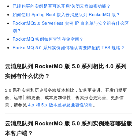
已经购买的实例是否可以开启/关闭云盘加密功能？
如何使用
Spring Boot
接入云消息队列
RocketMQ
版？
RocketMQ5.0 Serverless
实例
IP
白名单与安全组有什么区
别？
RocketMQ
实例如何查询存储空间？
RocketMQ 5.0
系列实例如何确认需要降配的
TPS
规格？
云消息队列 RocketMQ 版
5.0
系列相比
4.0
系列
实例有什么优势？
5.0
系列实例和历史服务端版本相比，架构更先进、开发门槛更
低、运维门槛更低、成本更加弹性、售卖形态更完善。更多信
息，请参见
4.x
和
5.x
版本差异及兼容性说明
。
云消息队列 RocketMQ 版
5.0
系列实例兼容哪些版
本客户端？