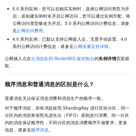
5.0
系列实例：您可以在购买实例时，选择公网访问类型为开
启；若创建实例时未开启公网访问，您可以通过实例升配，将
公网访问类型修改为开启。5.0
系列公网访问计费信息，请参
见
公网访问费用
。
4.0
系列实例：已默认支持公网接入点，无需手动设置。4.0
系列公网访问计费信息，请参见
公网流量定价详情
。
公网接入点在
云消息队列 RocketMQ 版
控制台
的
实例详情
页面获
取。
顺序消息和普通消息的区别是什么？
普通消息无法保证消息消费和消息生产的顺序一致。
对于顺序消息，所有消息按照
ShardingKey
进行区块分区，同一
分区内的消息将按照先进先出（FIFO）原则进行消费。同一分区
内的消息保证顺序性，不同分区的消息消费顺序不做要求。更多
信息，请参见
顺序消息
。