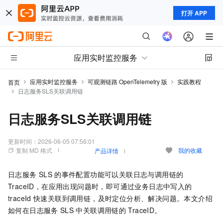
打开 APP
应用实时监控服务
应用实时监控服务
可观测链路 OpenTelemetry 版
实践教程
首页
日志服务SLS关联调用链
日志服务SLS关联调用链
更新时间：
2026-06-05 07:56:01
复制 MD 格式
我的收藏
产品详情
日志服务
SLS
的事件配置功能可以关联日志与调用链的
TraceID，在应用出现问题时，即可通过业务日志中写入的
traceId
快速关联到调用链，及时定位分析、解决问题。本文介绍
如何在日志服务
SLS
中关联调用链的
TraceID。