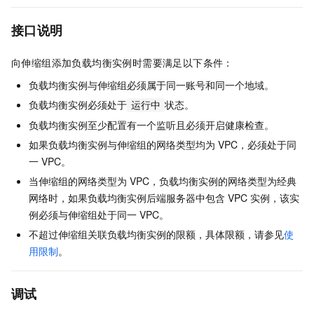
接口说明
向伸缩组添加负载均衡实例时需要满足以下条件：
负载均衡实例与伸缩组必须属于同一账号和同一个地域。
负载均衡实例必须处于
状态。
运行中
负载均衡实例至少配置有一个监听且必须开启健康检查。
如果负载均衡实例与伸缩组的网络类型均为
VPC，必须处于同
一
VPC。
当伸缩组的网络类型为
VPC，负载均衡实例的网络类型为经典
网络时，如果负载均衡实例后端服务器中包含
VPC
实例，该实
例必须与伸缩组处于同一
VPC。
不超过伸缩组关联负载均衡实例的限额，具体限额，请参见
使
用限制
。
调试