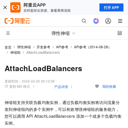
打开 APP
弹性伸缩
弹性伸缩
开发参考
API参考
API参考（2014-08-28）
首页
伸缩组
AttachLoadBalancers
AttachLoadBalancers
更新时间：
2024-04-25 06:13:38
复制 MD 格式
我的收藏
产品详情
伸缩组支持关联负载均衡实例，通过负载均衡实例将访问流量分
发到伸缩组内的多个实例中，可以有效增强伸缩组的服务能力，
您可以调用
API AttachLoadBalancers
添加一个或多个负载均衡
实例。