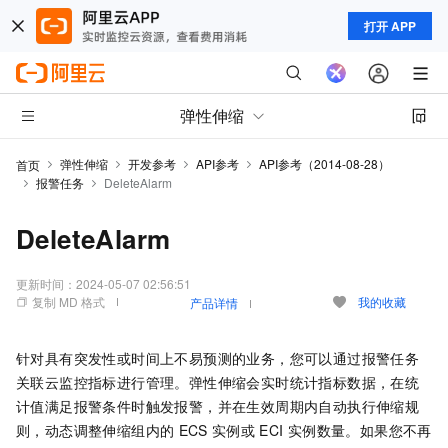
打开 APP
弹性伸缩
弹性伸缩
开发参考
API参考
API参考（2014-08-28）
首页
报警任务
DeleteAlarm
DeleteAlarm
更新时间：
2024-05-07 02:56:51
复制 MD 格式
我的收藏
产品详情
针对具有突发性或时间上不易预测的业务，您可以通过报警任务
关联云监控指标进行管理。弹性伸缩会实时统计指标数据，在统
计值满足报警条件时触发报警，并在生效周期内自动执行伸缩规
则，动态调整伸缩组内的
ECS
实例或
ECI
实例数量。如果您不再