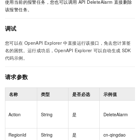
使用当前的报警任务，您也可以调用
API DeleteAlarm
直接删除
该报警任务。
调试
您可以在
OpenAPI Explorer
中直接运行该接口，免去您计算签
名的困扰。运行成功后，OpenAPI Explorer
可以自动生成
SDK
代码示例。
请求参数
名称
类型
是否必选
示例值
Action
String
是
DeleteAlarm
RegionId
String
是
cn-qingdao