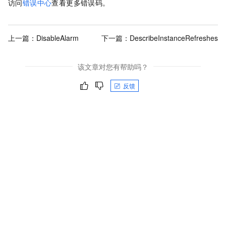
访问
错误中心
查看更多错误码。
上一篇：
DisableAlarm
下一篇：
DescribeInstanceRefreshes
该文章对您有帮助吗？
反馈