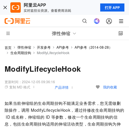
打开 APP
弹性伸缩
弹性伸缩
开发参考
API参考
API参考（2014-08-28）
首页
生命周期挂钩
ModifyLifecycleHook
ModifyLifecycleHook
更新时间：
2024-12-05 09:36:16
复制 MD 格式
我的收藏
产品详情
如果当前伸缩组的生命周期挂钩不能满足业务需求，您无需做删
除操作，调用
ModifyLifecycleHook，通过待修改生命周期挂钩的
ID
或名称，伸缩组的
ID
等参数，修改一个生命周期挂钩的信
息，包括生命周期挂钩适用的伸缩活动类型，生命周期挂钩为伸