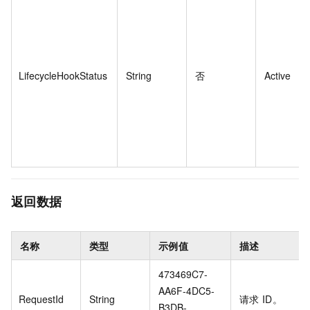
LifecycleHookStatus
String
否
Active
返回数据
名称
类型
示例值
描述
473469C7-
AA6F-4DC5-
RequestId
String
请求
ID。
B3DB-