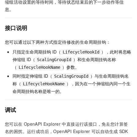
缩组活动设置的等待时间，等待状态结束后的下一步动作等信
息。
接口说明
您可以通过以下两种方式指定待修改的生命周期挂钩：
只指定生命周期挂钩
ID（
），此时将忽略
LifecycleHookId
伸缩组
ID（
）和生命周期挂钩名称
ScalingGroupId
（
）参数。
LifecycleHookName
同时指定伸缩组
ID（
）与生命周期挂钩名
ScalingGroupId
称（
），因为在一个伸缩组内同一个生
LifecycleHookName
命周期挂钩名称是唯一的。
调试
您可以在
OpenAPI Explorer
中直接运行该接口，免去您计算签
名的困扰。运行成功后，OpenAPI Explorer
可以自动生成
SDK