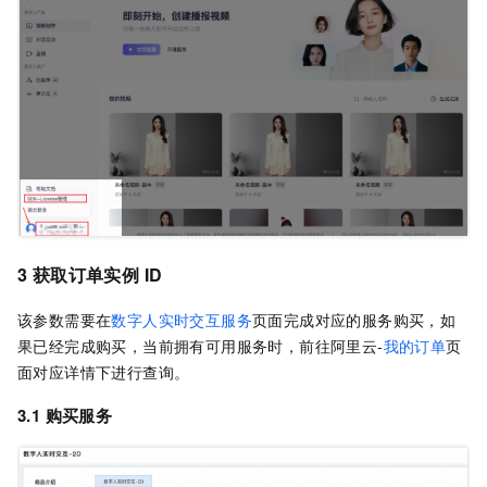
3 获取订单实例
ID
该参数需要在
数字人实时交互服务
页面完成对应的服务购买，如
果已经完成购买，当前拥有可用服务时，前往阿里云-
我的订单
页
面对应详情下进行查询。
3.1 购买服务