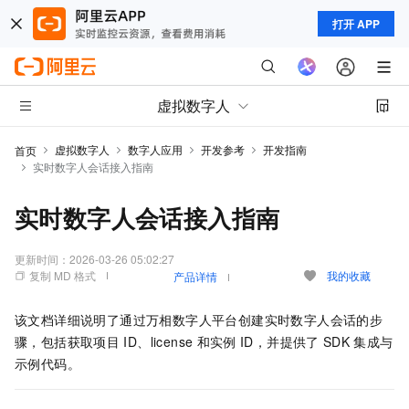
打开 APP
虚拟数字人
虚拟数字人
数字人应用
开发参考
开发指南
首页
实时数字人会话接入指南
实时数字人会话接入指南
更新时间：
2026-03-26 05:02:27
复制 MD 格式
我的收藏
产品详情
该文档详细说明了通过万相数字人平台创建实时数字人会话的步
骤，包括获取项目
ID、license
和实例
ID，并提供了
SDK
集成与
示例代码。