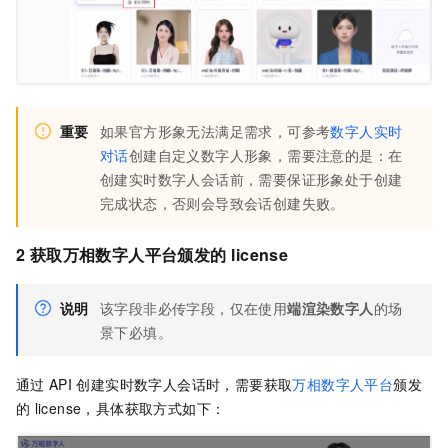
重要
如果官方形象无法满足需求，可参考
数字人实时
对话
创建自定义数字人形象，需要注意的是：在
创建实时数字人会话前，需要保证形象处于创建
完成状态，否则会导致会话创建失败。
2 获取
万相数字人
平台颁发的
license
说明
该字段非必传字段，仅在使用
端渲染数字人
的场
景下必填。
通过
API
创建实时数字人会话时，需要获取
万相数字人平台
颁发
的
license，具体获取方式如下：