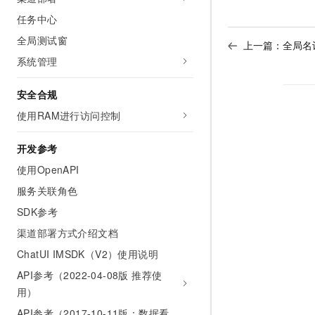
10 分钟在聊天系统中增加
专有云
任务中心
全局测试窗
上一篇：
全局名
系统管理
安全合规
使用RAM进行访问控制
开发参考
使用OpenAPI
服务关联角色
SDK参考
渠道部署方式介绍文档
ChatUI IMSDK（V2）使用说明
API参考（2022-04-08版 推荐使
用）
API参考（2017-10-11版：数据看