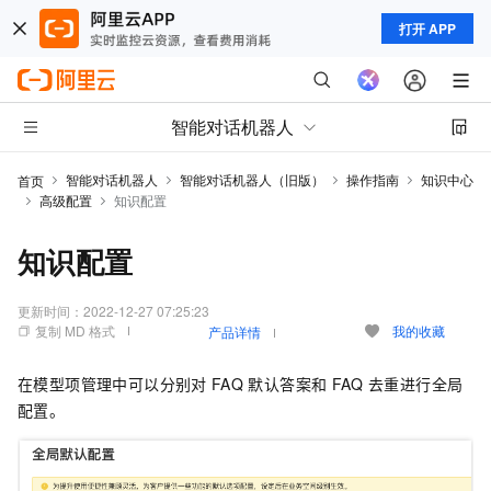
打开 APP
智能对话机器人
智能对话机器人
智能对话机器人（旧版）
操作指南
知识中心
首页
高级配置
知识配置
知识配置
更新时间：
2022-12-27 07:25:23
复制 MD 格式
我的收藏
产品详情
在模型项管理中可以分别对
FAQ
默认答案和
FAQ
去重进行全局
配置。