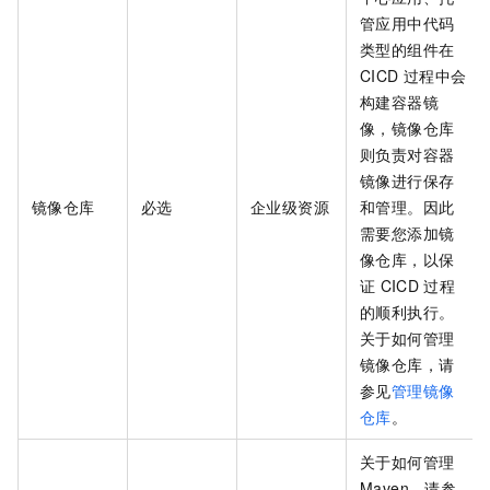
管应用中代码
类型的组件在
CICD
过程中会
构建容器镜
像，镜像仓库
则负责对容器
镜像进行保存
镜像仓库
必选
企业级资源
和管理。因此
需要您添加镜
像仓库，以保
证
CICD
过程
的顺利执行。
关于如何管理
镜像仓库，请
参见
管理镜像
仓库
。
关于如何管理
Maven，请参