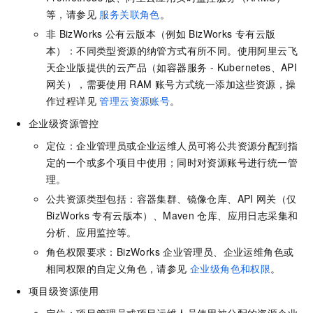
等，请参见
服务关联角色
。
非
BizWorks
公有云版本（例如
BizWorks
专有云版
本）：不同类型资源的纳管方式有所不同。使用阿里云飞
天企业版提供的云产品（如容器服务 - Kubernetes、API
网关），需要使用
RAM
账号方式统一添加这些资源，操
作过程详见
管理云资源账号
。
企业级资源管控
定位：企业管理员或企业运维人员可将公共资源分配到指
定的一个或多个项目中使用；同时对资源账号进行统一管
理。
公共资源类型包括：容器集群、镜像仓库、API
网关（仅
BizWorks
专有云版本）、Maven
仓库、应用日志采集和
分析、应用监控等。
角色权限要求：BizWorks
企业管理员、企业运维角色或
相同权限的自定义角色，请参见
企业级角色和权限
。
项目级资源使用