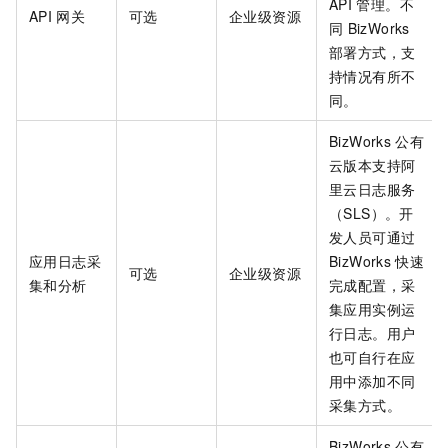
API
管理。不
API
网关
可选
企业级资源
同
BizWorks
部署方式，支
持情况有所不
同。
BizWorks
公有
云版本支持阿
里云日志服务
（SLS）。开
发人员可通过
应用日志采
BizWorks
快速
可选
企业级资源
集和分析
完成配置，采
集应用实例运
行日志。用户
也可自行在应
用中添加不同
采集方式。
BizWorks
公有