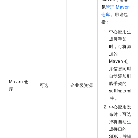
见
管理
Maven
仓库
。用途包
括：
中心应用生
成脚手架
时，可将添
加的
Maven
仓
库信息同时
自动添加到
Maven
仓
脚手架的
可选
企业级资源
库
setting.xml
中。
中心应用发
布时，可选
择将自动生
成接口的
SDK，并提