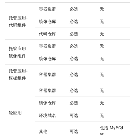
容器集群
必选
无
托管应用-
镜像仓库
必选
无
代码组件
代码仓库
必选
无
容器集群
必选
无
托管应用-
镜像组件
镜像仓库
必选
无
托管应用-
容器集群
必选
无
模板组件
容器集群
必选
无
镜像仓库
必选
无
轻应用
环境域名
可选
无
包括
MySQL
其他
可选
等。