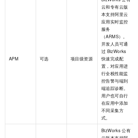
云和专有云版
本支持阿里云
应用实时监控
服务
（ARMS）。
开发人员可通
过
BizWorks
APM
可选
项目级资源
快速完成配
置，对应用进
行全栈性能监
控告警与端到
端追踪诊断。
用户也可自行
在应用中添加
不同采集方
式。
BizWorks
公有
云版本支持阿