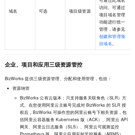
可通过此域名
访问。可通过
域名
可选
项目级资源
项目域名管理
功能进行统一
管理，请参见
创建和管理项
目域名
。
企业、项目和应用三级资源管控
BizWorks
提供三级资源管理、分配和使用管理，包括：
资源纳管
BizWorks
公有云版本：只支持服务关联角色（SLR）方
式。在您使用阿里云主账号完成对
BizWorks
的
SLR
授
权后，BizWorks
可操作您的阿里云账号下相关资源，包
括阿里云容器服务
Kubernetes
版（ACK）、阿里云
API
网关、阿里云日志服务（SLS）、阿里云可观测监控
Prometheus 版、阿里云应用实时监控服务（ARMS）