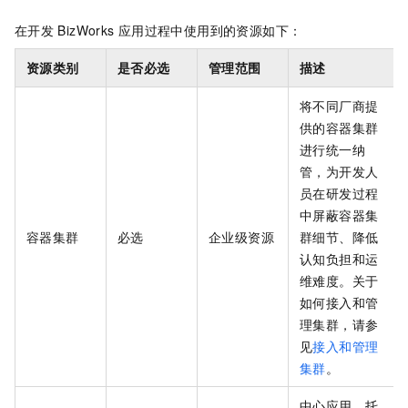
在开发
BizWorks
应用过程中使用到的资源如下：
资源类别
是否必选
管理范围
描述
将不同厂商提
供的容器集群
进行统一纳
管，为开发人
员在研发过程
中屏蔽容器集
容器集群
必选
企业级资源
群细节、降低
认知负担和运
维难度。关于
如何接入和管
理集群，请参
见
接入和管理
集群
。
中心应用、托