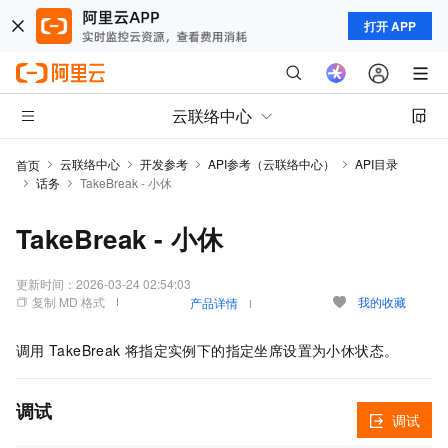
打开 APP
云联络中心
云联络中心
开发参考
API参考（云联络中心）
API目录
首页
话务
TakeBreak - 小休
TakeBreak - 小休
更新时间：
2026-03-24 02:54:03
复制 MD 格式
我的收藏
产品详情
调用
TakeBreak
将指定实例下的指定坐席设置为小休状态。
调试
调试