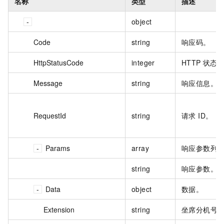
名称
类型
描述
object
Code
string
响应码。
HttpStatusCode
integer
HTTP 状态
Message
string
响应信息。
RequestId
string
请求 ID。
Params
array
响应参数列
string
响应参数。
Data
object
数据。
Extension
string
坐席分机号