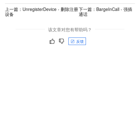
上一篇：
UnregisterDevice - 删除注册
下一篇：
BargeInCall - 强插
设备
通话
该文章对您有帮助吗？
反馈