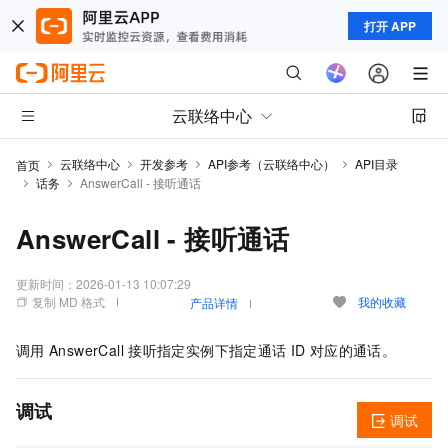
打开 APP
云联络中心
云联络中心
开发参考
API参考（云联络中心）
API目录
首页
话务
AnswerCall - 接听通话
AnswerCall - 接听通话
更新时间：
2026-01-13 10:07:29
复制 MD 格式
我的收藏
产品详情
调用
AnswerCall
接听指定实例下指定通话
ID
对应的通话。
调试
调试