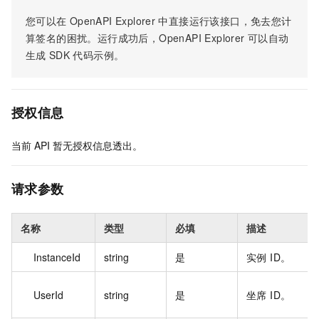
您可以在
OpenAPI Explorer
中直接运行该接口，免去您计
算签名的困扰。运行成功后，OpenAPI Explorer
可以自动
生成
SDK
代码示例。
授权信息
当前
API
暂无授权信息透出。
请求参数
名称
类型
必填
描述
InstanceId
string
是
实例 ID。
UserId
string
是
坐席 ID。