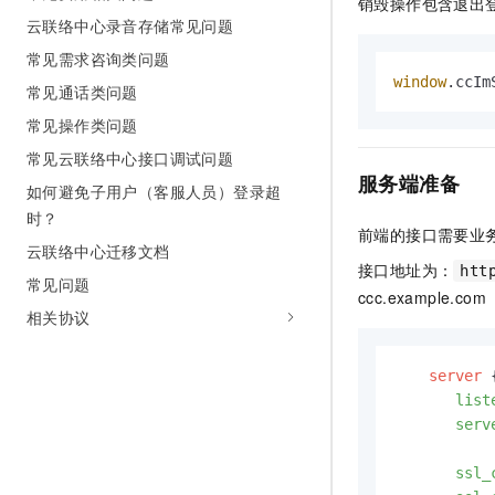
销毁操作包含退出
云联络中心录音存储常见问题
常见需求咨询类问题
window
.
ccIm
常见通话类问题
常见操作类问题
常见云联络中心接口调试问题
服务端准备
如何避免子用户（客服人员）登录超
时？
前端的接口需要业
云联络中心迁移文档
接口地址为：
htt
常见问题
ccc.example.com
相关协议
server
 {
list
serv
ssl_