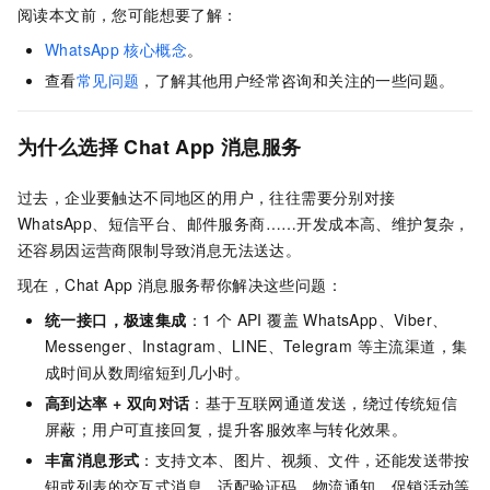
阅读本文前，您可能想要了解：
WhatsApp
核心概念
。
查看
常见问题
，了解其他用户经常咨询和关注的一些问题。
为什么选择
Chat App 消息服务
过去，企业要触达不同地区的用户，往往需要分别对接
WhatsApp、短信平台、邮件服务商……开发成本高、维护复杂，
还容易因运营商限制导致消息无法送达。
现在，Chat App 消息服务帮你解决这些问题：
统一接口，极速集成
：1 个 API 覆盖 WhatsApp、Viber、
Messenger、Instagram、LINE、Telegram 等主流渠道，集
成时间从数周缩短到几小时。
高到达率 + 双向对话
：基于互联网通道发送，绕过传统短信
屏蔽；用户可直接回复，提升客服效率与转化效果。
丰富消息形式
：支持文本、图片、视频、文件，还能发送带按
钮或列表的交互式消息，适配验证码、物流通知、促销活动等