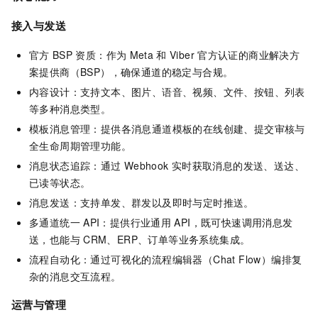
接入与发送
官方
BSP
资质：作为
Meta
和
Viber
官方认证的商业解决方
案提供商（BSP），确保通道的稳定与合规。
内容设计：支持文本、图片、语音、视频、文件、按钮、列表
等多种消息类型。
模板消息管理：提供各消息通道模板的在线创建、提交审核与
全生命周期管理功能。
消息状态追踪：通过
Webhook
实时获取消息的发送、送达、
已读等状态。
消息发送：支持单发、群发以及即时与定时推送。
多通道统一
API：提供行业通用
API，既可快速调用消息发
送，也能与
CRM、ERP、订单等业务系统集成。
流程自动化：通过可视化的流程编辑器（Chat Flow）编排复
杂的消息交互流程。
运营与管理