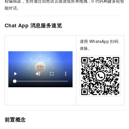
程编辑器，支持通过自然语言描述或简单拖拽，0
代码构建多轮智
能对话。
Chat App 消息服务
速览
请用
WhatsApp
扫码
体验。
前置概念