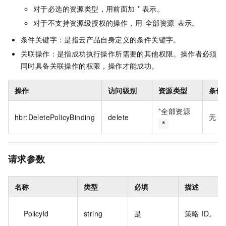
对于必选的资源类型，用前面加 * 表示。
对于不支持资源级授权的操作，用
表示。
全部资源
条件关键字：是指云产品自身定义的条件关键字。
关联操作：是指成功执行操作所需要的其他权限。操作者必须
同时具备关联操作的权限，操作才能成功。
操作
访问级别
资源类型
条件
*
全部资源
hbr:DeletePolicyBinding
delete
无
*
请求参数
名称
类型
必填
描述
PolicyId
string
是
策略 ID。