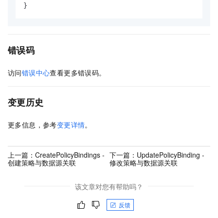
}
错误码
访问
错误中心
查看更多错误码。
变更历史
更多信息，参考
变更详情
。
上一篇：
CreatePolicyBindings -
下一篇：
UpdatePolicyBinding -
创建策略与数据源关联
修改策略与数据源关联
该文章对您有帮助吗？
反馈