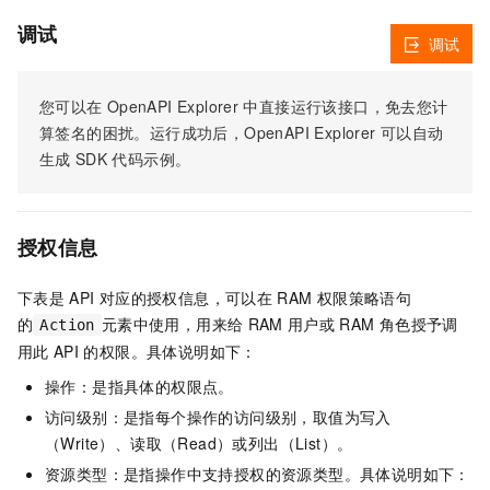
调试
调试
您可以在
OpenAPI Explorer
中直接运行该接口，免去您计
算签名的困扰。运行成功后，OpenAPI Explorer
可以自动
生成
SDK
代码示例。
授权信息
下表是
API
对应的授权信息，可以在
RAM
权限策略语句
的
元素中使用，用来给
RAM
用户或
RAM
角色授予调
Action
用此
API
的权限。具体说明如下：
操作：是指具体的权限点。
访问级别：是指每个操作的访问级别，取值为写入
（Write）、读取（Read）或列出（List）。
资源类型：是指操作中支持授权的资源类型。具体说明如下：