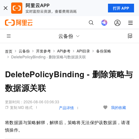
打开 APP
云备份
云备份
开发参考
API参考
API目录
备份策略
首页
DeletePolicyBinding - 删除策略与数据源关联
DeletePolicyBinding - 删除策略与
数据源关联
更新时间：
2026-08-06 03:06:33
复制 MD 格式
我的收藏
产品详情
将数据源与策略解绑，解绑后，策略将无法保护该数据源，请谨
慎操作。