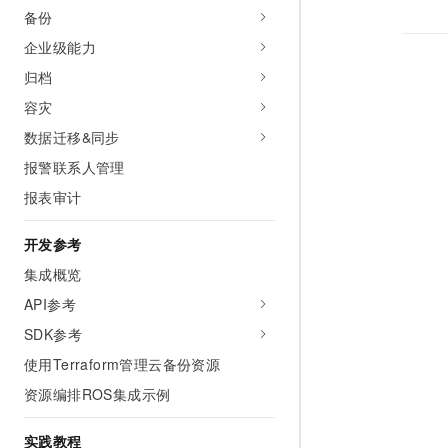
10 分钟在聊天系统中增加
备份
专有云
企业级能力
归档
容灾
数据迁移&同步
报警联系人管理
报表审计
开发参考
集成概览
API参考
SDK参考
使用Terraform管理云备份资源
资源编排ROS集成示例
实践教程