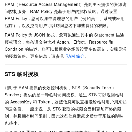
RAM（Resource Access Management）是阿里云提供的资源访
问控制服务，RAM Policy
是基于用户的授权策略。通过设置
RAM Policy，您可以集中管理您的用户（例如员工、系统或应用
程序），以及控制用户可以访问您名下哪些资源的权限。
RAM Policy
为
JSON
格式，您可以通过其中的
Statement
描述
授权语义，每条语义包含对
Action、Effect、Resource
和
Condition
的描述。您可以根据业务场景设置多条语义，实现灵活
的授权策略。更多信息，请参见
RAM
简介
。
STS
临时授权
相对于
RAM
提供的长效控制机制，STS（Security Token
Service）提供的是一种临时访问授权。通过
STS
可以返回临时
的
AccessKey
和
Token，这些信息可以直接发给临时用户用来访
问
云备份
。一般来说，从
STS
获取的权限会受到更加严格的限
制，并且拥有时间限制，因此这些信息泄露之后对于系统的影响
也很小。