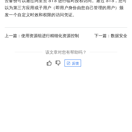
云备份
可以通过阿里云
STS
进行临时授权访问。通过
STS，您可
以为第三方应用或子用户（即用户身份由您自己管理的用户）颁
发一个自定义时效和权限的访问凭证。
上一篇：
使用资源组进行精细化资源控制
下一篇：
数据安全
该文章对您有帮助吗？
反馈