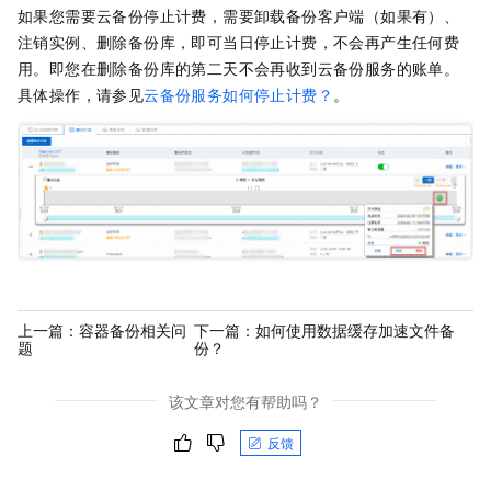
如果您需要
云备份
停止计费，需要卸载备份客户端（如果有）、
注销实例、删除备份库，即可当日停止计费，不会再产生任何费
用。即您在删除备份库的第二天不会再收到
云备份
服务的账单。
具体操作，请参见
云备份服务如何停止计费？
。
上一篇：
容器备份相关问
下一篇：
如何使用数据缓存加速文件备
题
份？
该文章对您有帮助吗？
反馈