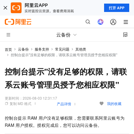
打开 APP
云备份
云备份
服务支持
常见问题
其他类
首页
控制台提示"没有足够的权限，请联系云账号管理员授予您相应权限"
控制台提示"没有足够的权限，请联
系云账号管理员授予您相应权限"
更新时间：
2026-08-03 12:31:17
复制 MD 格式
我的收藏
产品详情
控制台提示
RAM
用户没有足够权限，您需要联系阿里云账号为
RAM
用户授权。授权完成后，您可以访问
云备份
。