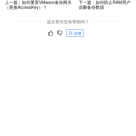
上一篇：
如何重置VMware备份网关
下一篇：
如何防止RAM用户
（更换AccessKey）？
误删备份数据
该文章对您有帮助吗？
反馈