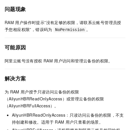
问题现象
RAM
用户操作时提示”没有足够的权限，请联系云账号管理员授
予您相应权限”，错误码为
。
NoPermission
可能原因
阿里云账号没有授权
RAM
用户访问和管理
云备份
的权限。
解决方案
为
RAM
用户授予只读访问
云备份
的权限
（AliyunHBRReadOnlyAccess）或管理
云备份
的权限
（AliyunHBRFullAccess）。
AliyunHBRReadOnlyAccess：只读访问
云备份
的权限，不支
持创建和修改。适用于
RAM
用户只查看的场景。