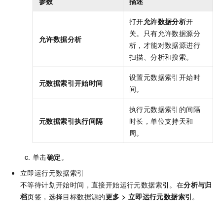
参数
描述
打开
允许数据分析
开
关。只有允许数据源分
允许数据分析
析，才能对数据源进行
扫描、分析和搜索。
设置元数据索引开始时
元数据索引开始时间
间。
执行元数据索引的间隔
元数据索引执行间隔
时长，单位支持天和
周。
单击
确定
。
立即运行元数据索引
不等待计划开始时间，直接开始运行元数据索引。在
分析与归
档
页签，选择目标数据源的
更多
>
立即运行元数据索引
。