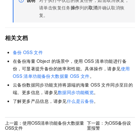
请单击恢复任务
操作
列的
取消
并确认取消恢
复。
相关文档
备份
OSS
文件
在备份海量
Object
的场景中，使用
OSS
清单功能进行备
份，可显著提升备份的效率和性能。具体操作，请参见
使用
OSS
清单功能备份大数据量
OSS
文件
。
云备份
数据同步功能支持将源端的海量
OSS
文件同步至目的
端。更多信息，请参见
数据同步功能概览
。
了解更多产品信息，请参见
什么是云备份
。
上一篇：
使用OSS清单功能备份大数据量
下一篇：
为OSS备份设
OSS文件
置报警