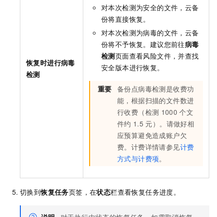
对本次检测为安全的文件，云备
份将直接恢复。
对本次检测为病毒的文件，云备
份将不予恢复。建议您前往
病毒
检测
页面查看风险文件，并查找
恢复时进行病毒
安全版本进行恢复。
检测
重要
备份点病毒检测是收费功
能，根据扫描的文件数进
行收费（检测
1000
个文
件约
1.5
元）。请做好相
应预算避免造成账户欠
费。计费详情请参见
计费
方式与计费项
。
切换到
恢复任务
页签，在
状态
栏查看恢复任务进度。
说明
对于执行中状态的恢复任务，如需取消恢复，