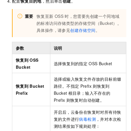
配置
恢复目的地
，然后单击
创建
。
重要
恢复至新
OSS
时，您需要先创建一个同地域
的标准访问存储类型的存储空间（Bucket）。
具体操作，请参见
创建存储空间
。
参数
说明
恢复到
OSS
选择恢复到的指定
OSS Bucket
Bucket
选择或输入恢复文件存放的目标前缀
恢复到
Bucket
路径。不指定
Prefix
则恢复到
Prefix
Bucket
根目录；输入不存在的
Prefix
则恢复时自动创建。
开启后，云备份在恢复时对所有待恢
复的文件进行
病毒检测
，并对本次检
测结果按如下规则处理：