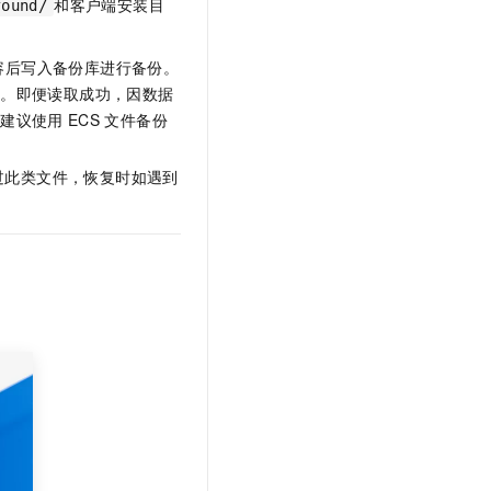
和客户端安装目
found/
容后写入备份库进行备份。
败。即便读取成功，因数据
不建议使用
ECS
文件备份
跳过此类文件，恢复时如遇到