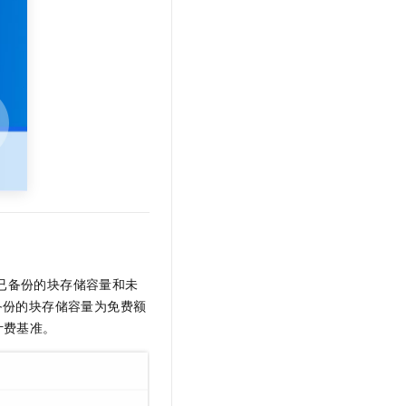
、已备份的块存储容量和未
备份的块存储容量为免费额
计费基准。