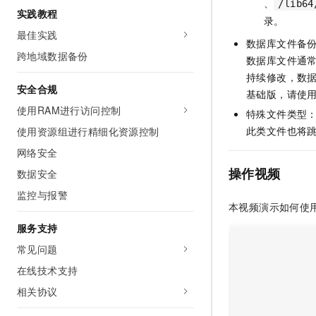
、
/lib64
实践教程
录。
最佳实践
数据库文件备份
跨地域数据备份
数据库文件通
持续修改，数
安全合规
基础版，请使
使用RAM进行访问控制
特殊文件类型
此类文件也将
使用资源组进行精细化资源控制
网络安全
操作视频
数据安全
监控与报警
本视频演示如何使
服务支持
常见问题
在线技术支持
相关协议