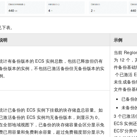
见下表。
说明
示例
当前
Regio
为 12 个，
统计有备份版本的
ECS
实例总数，包括已释放但仍有
件备份基础
备份版本的实例，不包括已激活备份但无备份版本的实
个已激活
E
例。
未生成备份
文件备份基
已备份
未备份
统计已备份的
ECS
实例下挂载的块存储盘总容量。如
3
个已激活
已激活备份的
ECS
实例均无备份版本，则显示为
0。
ECS
实例还
在全部地域视图下，已备份的块存储容量会区分显示免
ECS"分
费已用容量和免费剩余容量，超过免费额度部分显示为