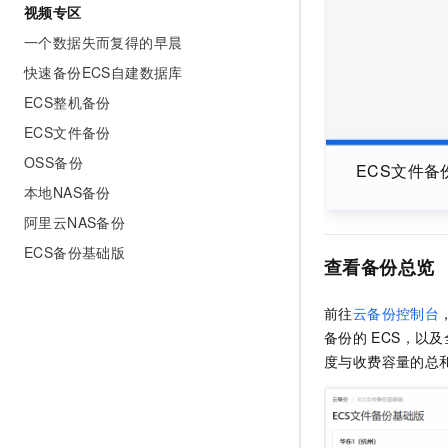
视频专区
一个数据失而复得的早晨
快速备份ECS自建数据库
ECS整机备份
ECS文件备份
OSS备份
ECS文件备
本地NAS备份
阿里云NAS备份
ECS备份基础版
查看备份总览
前往
云备份控制台
备份的
ECS，以
度与收费容量的总