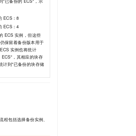
到"已备份的
ECS"，示
的
ECS：8
的
ECS：4
的
ECS
实例，但这些
下仍保留着备份版本用于
ECS
实例也将统计
的
ECS"，其相应的块存
统计到"已备份的块存储
流程包括选择备份实例、