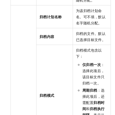
为该归档计划命
归档计划名称
名。可不填，默认
名字随机分配。
归档的文件。默认
归档内容
已选择目标文件。
归档模式包含以
下：
仅归档一次
：
选择此项后，
该目标文件只
归档一次。
周期归档
：选
归档模式
择此项后，还
需配置
归档时
间
和
归档执行
间隔
。表示从