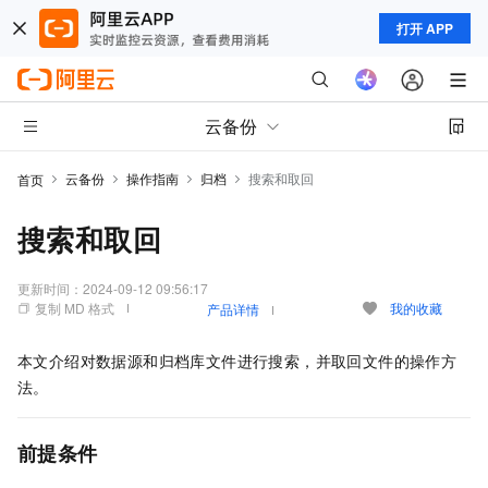
打开 APP
云备份
云备份
操作指南
归档
搜索和取回
首页
搜索和取回
更新时间：
2024-09-12 09:56:17
复制 MD 格式
我的收藏
产品详情
本文介绍对数据源和归档库文件进行搜索，并取回文件的操作方
法。
前提条件