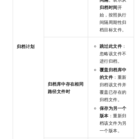
归档时间
开
始，按照执行
间隔周期性归
档目标文件。
跳过此文件
：
归档计划
忽略该文件不
进行归档。
覆盖归档库中
的文件
：重新
归档库中存在相同
归档该文件并
路径文件时
覆盖已存在的
归档文件。
保存为另一个
版本
：重新归
档该文件为另
一个版本。