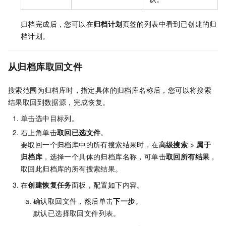
归档完成后，您可以在
归档计划
页签的列表中看到已创建的归
档计划。
从归档库取回文件
搜索范围为归档库时，指定具体的归档库名称后，您可以将搜索
结果取回到数据源，完成恢复。
单击选中目标列。
右上角单击
取回已选文件
。
要取回一个归档库中的所有搜索结果时，在
高级搜索
>
属于
归档库
，选择一个具体的归档库名称，可单击
取回所有结果
，
取回此归档库的所有搜索结果。
在
创建恢复任务
面板，配置如下内容。
确认取回文件，然后单击
下一步
。
默认已选择取回文件列表。