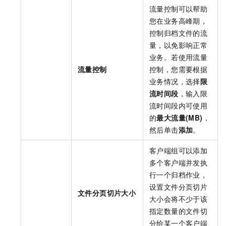
流量控制可以帮助
您在业务高峰期，
控制归档文件的流
量，以免影响正常
业务。若使用流量
流量控制
控制，您需要根据
业务情况，选择
限
流时间段
，输入限
流时间段内可使用
的
最大流量(MB)
，
然后单击
添加
。
客户端组可以添加
多个客户端并发执
行一个归档作业，
设置文件分页切片
文件分页切片大小
大小会将不少于该
指定数量的文件切
分给某一个客户端