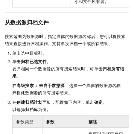
小和文件所有者。
从数据源归档文件
搜索范围为数据源时，指定具体的数据源名称后，您可以将搜索
结果直接进行归档操作。支持单次归档一个或所有结果。
单击选中目标列。
单击
归档已选文件
。
要归档同一个数据源的所有搜索结果时，可单击
归档所有结
果
。
在
高级搜索
>
来自于数据源
，选择一个具体的数据源名称，
归档此数据源的所有搜索结果。
在
创建归档计划
面板，配置如下内容，单击
确定
。
以选择归档库为例。
参数类型
参数
描述
您可以选择已有归