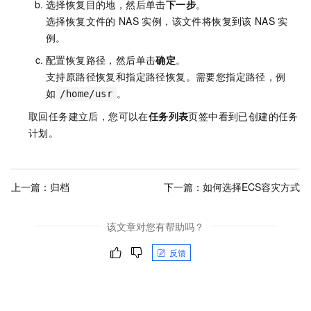
选择恢复目的地，然后单击
下一步
。
选择恢复文件的
NAS
实例，该文件将恢复到该
NAS
实
例。
配置恢复路径，然后单击
确定
。
支持原路径恢复和指定路径恢复。需要您指定路径，例
如
。
/home/usr
取回任务建立后，您可以在
任务列表
页签中看到已创建的任务
计划。
上一篇：
归档
下一篇：
如何选择ECS容灾方式
该文章对您有帮助吗？
反馈