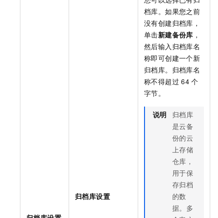
档库。如果您之前
没有创建归档库，
单击
新建备份库
，
然后输入归档库名
称即可创建一个新
归档库。归档库名
称不得超过
64
个
字节。
说明
归档库
是云备
份的云
上存储
仓库，
用于保
存归档
归档库设置
的数
据。多
归档库设置