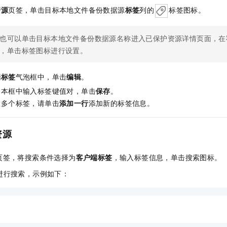
据源
页签，单击目标本地文件备份数据源
标签
列的
标签图标。
也可以单击目标本地文件备份数据源名称进入已保护资源详情页面，在
，单击标签图标进行设置。
端标签
气泡框中，单击
编辑
。
文本框中输入标签键值对，单击
保存
。
置多个标签，请单击
添加一行
添加新的标签信息。
资源
页签，将搜索条件选择为
客户端标签
，输入标签信息，单击搜索图标。
进行搜索，示例如下：