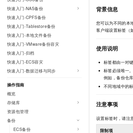
AI 产品 免费试用
网络
安全
云开发大赛
快速入门-NAS备份
背景信息
Tableau 订阅
1亿+ 大模型 tokens 和 
快速入门-CPFS备份
可观测
入门学习赛
中间件
AI空中课堂在线直播课
您可以为不同的本
140+云产品 免费试用
大模型服务
快速入门-Tablestore备份
上云与迁云
产品新客免费试用，最长1
客户端设置标签（
数据库
快速入门-本地文件备份
生态解决方案
千问AI平台-Token Plan
企业出海
大模型ACA认证体验
大数据计算
快速入门-VMware备份容灾
使用说明
助力企业全员 AI 认知与能
行业生态解决方案
快速入门-归档
政企业务
媒体服务
千问AI平台-模型体验
开发者生态解决方案
快速入门-ECS容灾
标签都由一对键值
在线体验全尺寸、多种模态
企业服务与云通信
标签必须唯一
快速入门-数据迁移与同步
AI 开发和 AI 应用解决
Happy 系列大模型
例如，备份仓
域名与网站
操作指南
不同地域中的标
终端用户计算
概览
存储库
Serverless
注意事项
大模型解决方案
资源包管理
开发工具
快速部署 Dify，高效搭建 
设置标签时，请注
备份
迁移与运维管理
ECS备份
限制项