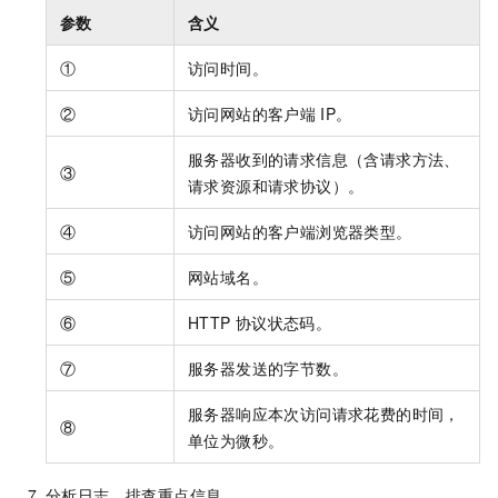
参数
含义
①
访问时间。
②
访问网站的客户端
IP。
服务器收到的请求信息（含请求方法、
③
请求资源和请求协议）。
④
访问网站的客户端浏览器类型。
⑤
网站域名。
⑥
HTTP
协议状态码。
⑦
服务器发送的字节数。
服务器响应本次访问请求花费的时间，
⑧
单位为微秒。
分析日志，排查重点信息。