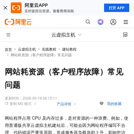
打开 APP
云虚拟主机
云虚拟主机
实践教程
建站教程
首页
网站耗资源（客户程序故障）常见问题
网站耗资源（客户程序故障）常见
问题
更新时间：
2026-05-19 06:15:11
复制 MD 格式
我的收藏
产品详情
网站程序占用
CPU
及内存过多，是对资源的一种浪费。例如，使
用普通版共享云虚拟主机建站后，可能会因为网站程序编写不合
理、代码错误严重等原因，造成服务器负载急剧上升，影响您访