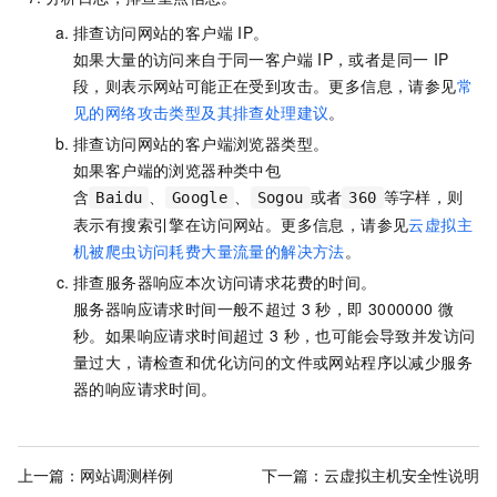
排查访问网站的客户端
IP。
如果大量的访问来自于同一客户端
IP，或者是同一
IP
段，则表示网站可能正在受到攻击。更多信息，请参见
常
见的网络攻击类型及其排查处理建议
。
排查访问网站的客户端浏览器类型。
如果客户端的浏览器种类中包
含
、
、
或者
等字样，则
Baidu
Google
Sogou
360
表示有搜索引擎在访问网站。更多信息，请参见
云虚拟主
机被爬虫访问耗费大量流量的解决方法
。
排查服务器响应本次访问请求花费的时间。
服务器响应请求时间一般不超过
3
秒，即
3000000
微
秒。如果响应请求时间超过
3
秒，也可能会导致并发访问
量过大，请检查和优化访问的文件或网站程序以减少服务
器的响应请求时间。
上一篇：
网站调测样例
下一篇：
云虚拟主机安全性说明