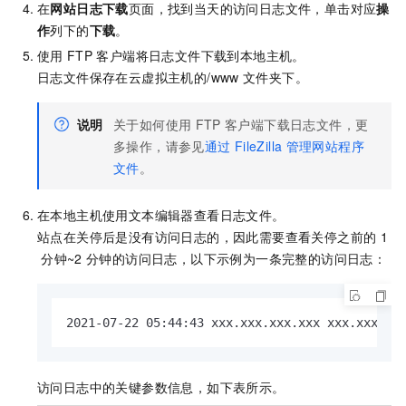
在
网站日志下载
页面，找到当天的访问日志文件，单击对应
操
作
列下的
下载
。
使用
FTP
客户端将日志文件下载到本地主机。
日志文件保存在云虚拟主机的
/www
文件夹下。
说明
关于如何使用
FTP
客户端下载日志文件，更
多操作，请参见
通过
FileZilla
管理网站程序
文件
。
在本地主机使用文本编辑器查看日志文件。
站点在关停后是没有访问日志的，因此需要查看关停之前的
1
分钟~2
分钟的访问日志，以下示例为一条完整的访问日志：
2021-07-22 05:44:43 xxx.xxx.xxx.xxx xxx.xxx.xx
访问日志中的关键参数信息，如下表所示。