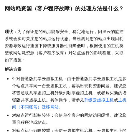
网站耗资源（客户程序故障）的处理方法是什么？
现状
：为了保证您的站点能够安全、稳定地运行，阿里云的监控
系统会实时关注您的站点运行状态。当检测到您的站点出现因耗
资源导致运行速度下降或服务器性能降低时，根据使用的主机类
型或网站耗资源（客户程序故障）对站点运行的影响程度，采取
如下措施：
解决方案
针对普通版共享云虚拟主机：由于普通版共享云虚拟主机是多
个站点共享同一台云虚拟主机，容易出现耗资源问题。建议您
将普通版共享虚拟主机升级到独享虚拟主机，或者购买新的增
强版共享虚拟主机。具体操作，请参见
升级云虚拟主机
或
主机
间（不同账号）迁移网站
。
对站点运行影响较轻：会使单个客户的网站访问缓慢。建议您
重启程序池或站点。
对站点运行影响较重：会使云虚拟主机宕机，云虚拟主机上的