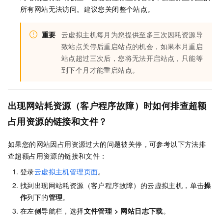
所有网站无法访问。建议您关闭整个站点。
重要
云虚拟主机每月为您提供至多三次因耗资源导
致站点关停后重启站点的机会，如果本月重启
站点超过三次后，您将无法开启站点，只能等
到下个月才能重启站点。
出现网站耗资源（客户程序故障）时如何排查超额
占用资源的链接和文件？
如果您的网站因占用资源过大的问题被关停，可参考以下方法排
查超额占用资源的链接和文件：
登录
云虚拟主机管理页面
。
找到出现网站耗资源（客户程序故障）的云虚拟主机，单击
操
作
列下的
管理
。
在左侧导航栏，选择
文件管理
>
网站日志下载
。