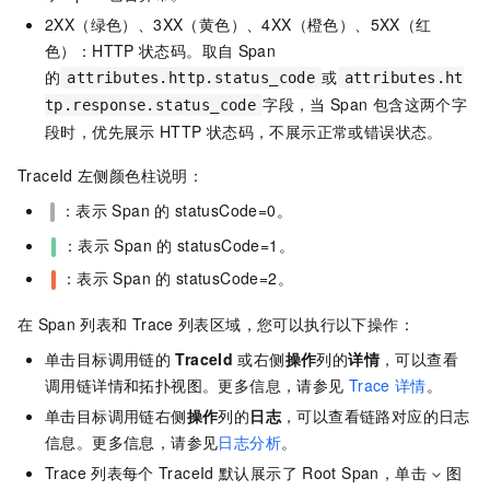
2XX（绿色）、3XX（黄色）、4XX（橙色）、5XX（红
色）：HTTP
状态码。取自
Span
的
或
attributes.http.status_code
attributes.ht
字段，当
Span
包含这两个字
tp.response.status_code
段时，优先展示
HTTP
状态码，不展示正常或错误状态。
TraceId
左侧颜色柱说明：
：表示
Span
的
statusCode=0。
：表示
Span
的
statusCode=1。
：表示
Span
的
statusCode=2。
在
Span
列表和
Trace
列表区域，您可以执行以下操作：
单击目标调用链的
TraceId
或右侧
操作
列的
详情
，可以查看
调用链详情和拓扑视图。更多信息，请参见
Trace
详情
。
单击目标调用链右侧
操作
列的
日志
，可以查看链路对应的日志
信息。更多信息，请参见
日志分析
。
Trace
列表每个
TraceId
默认展示了
Root Span，单击
图