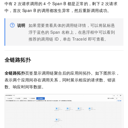
中有
2
次请求调用的
4
个
Span B
都是正常的，剩下
2
次请求
中，首次
Span B
的调用都发生异常，然后重新调用成功。
说明
如果需要查看具体的调用链详情，可以将鼠标悬
浮于蓝色的
Span
名称上，在悬浮框中可以看到
推荐的调用链
ID，单击
TraceId
即可查看。
全链路拓扑
全链路拓扑
页签显示调用链聚合后的应用间拓扑。如下图所示，
表示两个应用间存在调用关系，同时展示相应的请求数、错误
数、响应时间等数据。