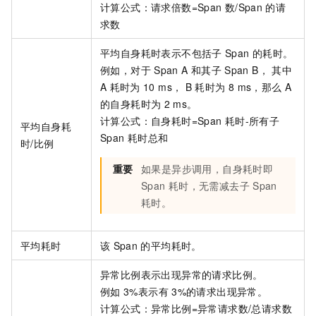
计算公式：请求倍数=Span
数/Span
的请
求数
平均自身耗时表示不包括子
Span
的耗时。
例如，对于
Span A
和其子
Span B， 其中
A
耗时为
10 ms， B
耗时为
8 ms，那么
A
的自身耗时为
2 ms。
计算公式：自身耗时=Span
耗时-所有子
平均自身耗
Span
耗时总和
时/比例
重要
如果是异步调用，自身耗时即
Span
耗时，无需减去子
Span
耗时。
平均耗时
该
Span
的平均耗时。
异常比例表示出现异常的请求比例。
例如
3%表示有
3%的请求出现异常。
计算公式：异常比例=异常请求数/总请求数