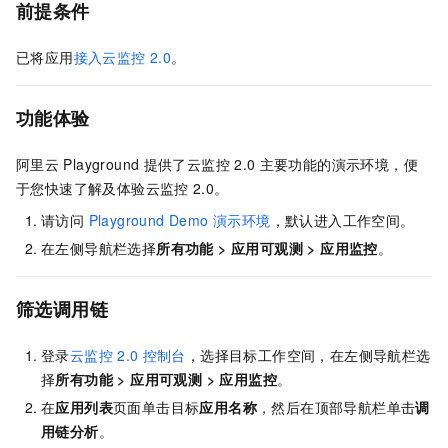
前提条件
已将应用
接入云监控
2.0
。
功能体验
阿里云
Playground
提供了云监控
2.0
主要功能的演示环境，便
于您快速了解及体验云监控
2.0。
请访问
Playground Demo 演示环境
，默认进入工作空间。
在左侧导航栏选择
所有功能
>
应用可观测
>
应用监控
。
筛选调用链
登录
云监控
2.0
控制台
，选择目标工作空间，在左侧导航栏选
择
所有功能
>
应用可观测
>
应用监控
。
在
应用列表
页面单击目标
应用名称
，然后在顶部导航栏单击
调
用链分析
。