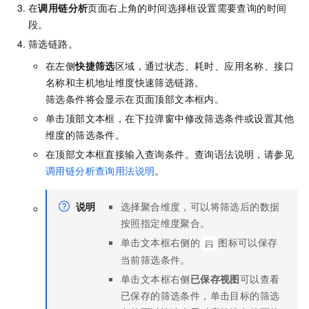
在
调用链分析
页面右上角的时间选择框设置需要查询的时间
段。
筛选链路。
在左侧
快捷筛选
区域，通过状态、耗时、应用名称、接口
名称和主机地址维度快速筛选链路。
筛选条件将会显示在页面顶部文本框内。
单击顶部文本框，在下拉弹窗中修改筛选条件或设置其他
维度的筛选条件。
在顶部文本框直接输入查询条件。查询语法说明，请参见
调用链分析查询用法说明
。
说明
选择聚合维度，可以将筛选后的数据
按照指定维度聚合。
单击文本框右侧的
图标可以保存
当前筛选条件。
单击文本框右侧
已保存视图
可以查看
已保存的筛选条件，单击目标的筛选