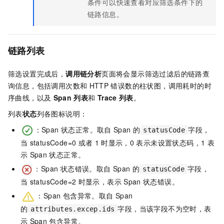
条件可以快速查看对应筛选条件下的
链路信息。
链路列表
筛选设置完成后，
调用链分析
页面将会显示筛选过滤后的链路查
询信息，包括调用次数和
HTTP
错误数的柱状图，调用耗时的时
序曲线，以及
Span
列表
和
Trace
列表
。
列表
状态
列各图标说明：
：Span 状态正常。取自
Span
的
字段，
statusCode
当
statusCode=0
或者
1
时显示，0
表示未设置状态码，1
表
示
Span
状态正常。
：Span 状态错误。取自
Span
的
字段，
statusCode
当
statusCode=2
时显示，表示
Span
状态错误。
：Span 包含异常。取自
Span
的
字段，当该字段不为空时，表
attributes.excep.ids
示
Span
包含异常。