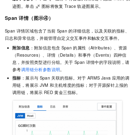
迹图。单击
图标将恢复
Trace
轨迹图展示。
Span
详情
（图示④）
Span
详情区域包含了当前
Span
的详细信息，以及关联的指标、
日志和异常信息，并能管理自定义交互事件和触发交互事件。
附加信息
：附加信息包含
Span
的属性（Attributes）、资源
（Resources）、详情（Details）和事件（Events）四种信
息，并按照类型进行分组。关于
Span
详情中的字段说明，请
参考
调用链分析参数说明
。
指标
：展示与
Span
关联的指标。对于
ARMS Java
应用的调
用链，将展示
JVM 和主机维度的指标；对于开源探针上报的
调用链，将展示
RED
黄金三指标。