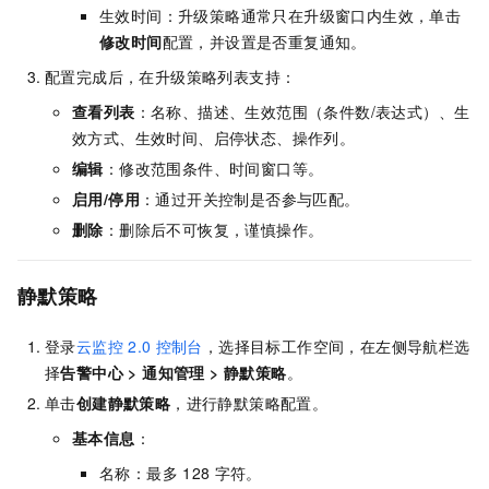
生效时间：升级策略通常只在升级窗口内生效，单击
修改时间
配置，并设置是否重复通知。
配置完成后，在升级策略列表支持：
查看列表
：名称、描述、生效范围（条件数/表达式）、生
效方式、生效时间、启停状态、操作列。
编辑
：修改范围条件、时间窗口等。
启用/停用
：通过开关控制是否参与匹配。
删除
：删除后不可恢复，谨慎操作。
静默策略
登录
云监控
2.0
控制台
，选择目标工作空间，在左侧导航栏选
择
告警中心
>
通知管理
>
静默策略
。
单击
创建静默策略
，进行静默策略配置。
基本信息
：
名称：最多
128
字符。