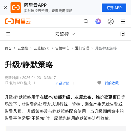
打开 APP
云监控
云监控
云监控2.0
告警中心
通知管理
升级/静默策略
首页
升级/静默策略
更新时间：
2026-04-23 13:36:17
复制 MD 格式
我的收藏
产品详情
升级/静默策略用于在
版本/功能升级、灰度发布、维护变更窗口
等
场景下，对告警的处理方式进行统一管控，避免产生无效告警或
告警风暴。 升级策略常与静默策略配合使用：当升级期间命中的
告警事件需要“不通知”时，应优先使用静默策略进行收敛。