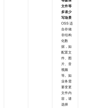
文件等
多读少
写场景
OSS
适
合存储
非结构
化数
据，如
配置文
件、图
片、音
视频
等。如
业务需
要变更
文件内
容，请
选择