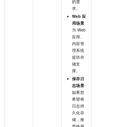
的需
求。
Web
应
用场景
为
Web
应用、
内容管
理系统
提供存
储支
撑。
保存日
志场景
如果您
希望将
日志持
久化存
储，推
荐使用