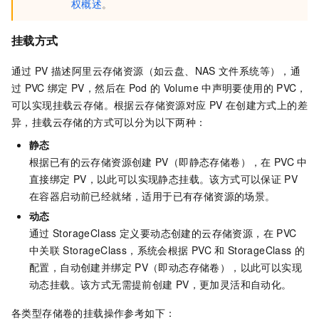
权概述
。
挂载方式
通过
PV
描述阿里云存储资源（如云盘、NAS
文件系统等），通
过
PVC
绑定
PV，然后在
Pod
的
Volume
中声明要使用的
PVC，
可以实现挂载云存储。根据云存储资源对应
PV
在创建方式上的差
异，挂载云存储的方式可以分为以下两种：
静态
根据已有的云存储资源创建
PV（即静态存储卷），在
PVC
中
直接绑定
PV，以此可以实现静态挂载。该方式可以保证
PV
在容器启动前已经就绪，适用于已有存储资源的场景。
动态
通过
StorageClass
定义要动态创建的云存储资源，在
PVC
中关联
StorageClass，系统会根据
PVC
和
StorageClass
的
配置，自动创建并绑定
PV（即动态存储卷），以此可以实现
动态挂载。该方式无需提前创建
PV，更加灵活和自动化。
各类型存储卷的挂载操作参考如下：