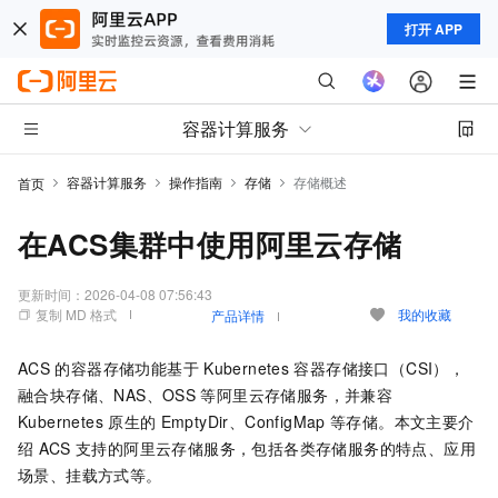
打开 APP
容器计算服务
容器计算服务
操作指南
存储
存储概述
首页
在ACS集群中使用阿里云存储
更新时间：
2026-04-08 07:56:43
复制 MD 格式
我的收藏
产品详情
ACS
的容器存储功能基于
Kubernetes
容器存储接口（CSI），
融合块存储、NAS、OSS
等阿里云存储服务，并兼容
Kubernetes
原生的
EmptyDir、ConfigMap
等存储。本文主要介
绍
ACS
支持的阿里云存储服务，包括各类存储服务的特点、应用
场景、挂载方式等。