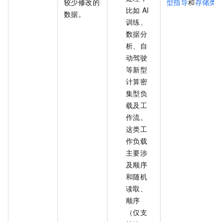
较少修改的
型指导
和
存储类
比如
AI
数据。
训练、
数据分
析、自
动驾驶
等新型
计算密
集型负
载及工
作流。
这类工
作负载
主要涉
及顺序
和随机
读取、
顺序
（仅支