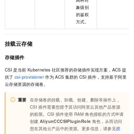
象级别
的鉴权
方式。
挂载云存储
存储插件
CSI
是当前
Kubernetes
社区推荐的存储插件实现方案，ACS
提
供了
csi-provisioner
作为
ACS
集群的
CSI
插件，支持基于阿里
云存储资源的存储卷。
重要
在存储卷的挂载、卸载、创建、删除等操作上，
CSI
插件需要您授予其访问阿里云其他产品资源
的权限。CSI
插件使用
RAM
角色授权的方式申请
创建
AliyunCCCSIPluginRole
角色，从而访问
您在其他云产品中的资源。更多信息，请参见
授