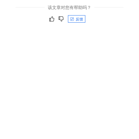
该文章对您有帮助吗？
反馈