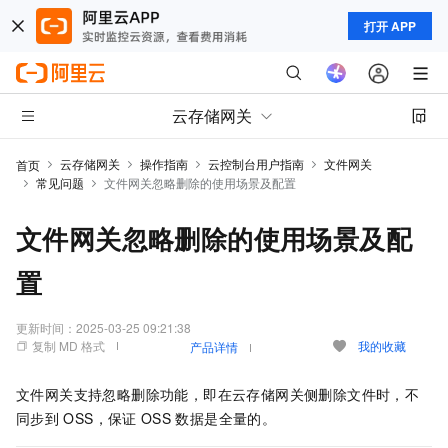
打开 APP
云存储网关
云存储网关
操作指南
云控制台用户指南
文件网关
首页
常见问题
文件网关忽略删除的使用场景及配置
文件网关忽略删除的使用场景及配
置
更新时间：
2025-03-25 09:21:38
复制 MD 格式
我的收藏
产品详情
文件网关支持忽略删除功能，即在云存储网关侧删除文件时，不
同步到
OSS，保证
OSS
数据是全量的。