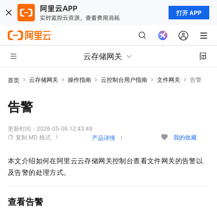
打开 APP
云存储网关
云存储网关
操作指南
云控制台用户指南
文件网关
告警
首页
告警
更新时间：
2026-05-06 12:43:49
复制 MD 格式
我的收藏
产品详情
本文介绍如何在阿里云云存储网关控制台查看文件网关的告警以
及告警的处理方式。
查看告警