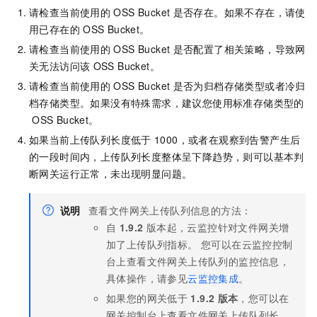
请检查当前使用的
OSS Bucket
是否存在。如果不存在，请使
用已存在的
OSS Bucket。
请检查当前使用的
OSS Bucket
是否配置了相关策略，导致网
关无法访问该
OSS Bucket。
请检查当前使用的
OSS Bucket
是否为归档存储类型或者冷归
档存储类型。如果没有特殊需求，建议您使用标准存储类型的
OSS Bucket。
如果当前上传队列长度低于
1000，或者在观察到告警产生后
的一段时间内，上传队列长度整体呈下降趋势，则可以基本判
断网关运行正常，未出现明显问题。
说明
查看文件网关上传队列信息的方法：
自
1.9.2
版本起，云监控针对文件网关增
加了上传队列指标。 您可以在云监控控制
台上查看文件网关上传队列的监控信息，
具体操作，请参见
云监控集成
。
如果您的网关低于
1.9.2
版本
，您可以在
网关控制台上查看文件网关上传队列长