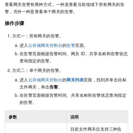
查看网关告警有两种方式，一种是查看当前地域下所有网关的告
警，另外一种是查看单个网关的告警。
操作步骤
方式一：所有网关的告警。
进入
云存储网关控制台
的
告警
页面。
在告警页面根据告警时间、网关
ID、共享名称和告警状态
查询指定的告警。
方式二：单个网关的告警。
进入
云存储网关控制台
的
网关列表
页面，找到并单击目标
文件网关，单击
告警
。
在告警页面根据告警时间、共享名称和告警状态查询指定
的告警。
参数
说明
目前文件网关仅支持三种告