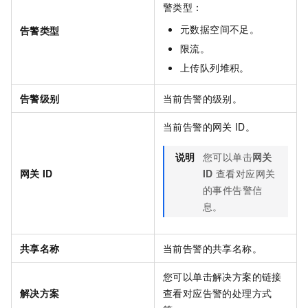
警类型：
元数据空间不足。
告警类型
限流。
上传队列堆积。
告警级别
当前告警的级别。
当前告警的网关
ID。
说明
您可以单击
网关
网关
ID
ID
查看对应网关
的事件告警信
息。
共享名称
当前告警的共享名称。
您可以单击解决方案的链接
解决方案
查看对应告警的处理方式