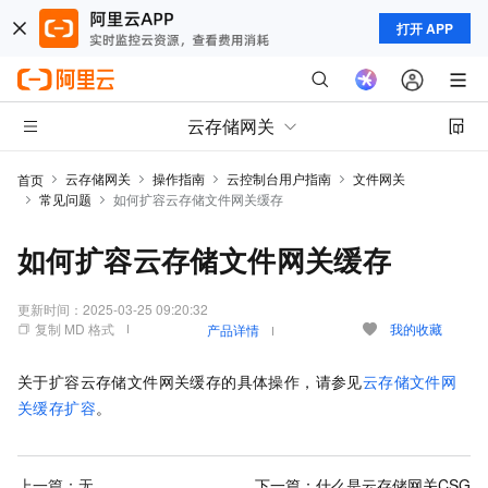
打开 APP
云存储网关
云存储网关
操作指南
云控制台用户指南
文件网关
首页
常见问题
如何扩容云存储文件网关缓存
如何扩容云存储文件网关缓存
更新时间：
2025-03-25 09:20:32
复制 MD 格式
我的收藏
产品详情
关于扩容云存储文件网关缓存的具体操作，请参见
云存储文件网
关缓存扩容
。
上一篇：无
下一篇：
什么是云存储网关CSG