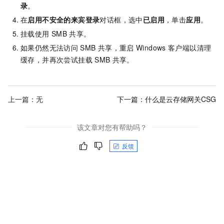
录
。
在
启用不安全的来宾登录
对话框，选中
已启用
，单击
应用
。
挂载使用
SMB
共享。
如果仍然无法访问
SMB
共享，重启
Windows
客户端以清理
缓存，并再次尝试挂载
SMB
共享。
上一篇：无
下一篇：
什么是云存储网关CSG
该文章对您有帮助吗？
反馈