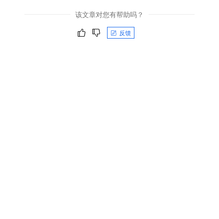
该文章对您有帮助吗？
反馈