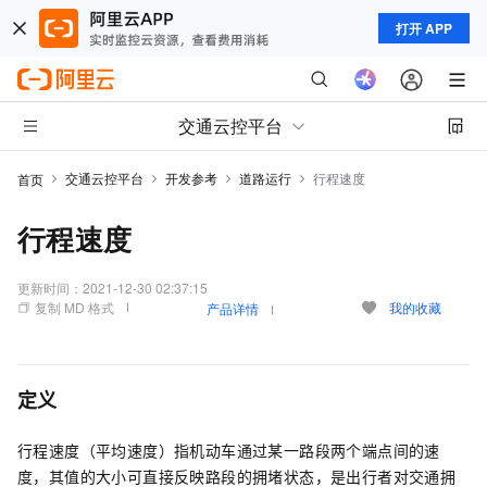
打开 APP
交通云控平台
交通云控平台
开发参考
道路运行
行程速度
首页
行程速度
更新时间：
2021-12-30 02:37:15
复制 MD 格式
我的收藏
产品详情
定义
行程速度（平均速度）指机动车通过某一路段两个端点间的速
度，其值的大小可直接反映路段的拥堵状态，是出行者对交通拥