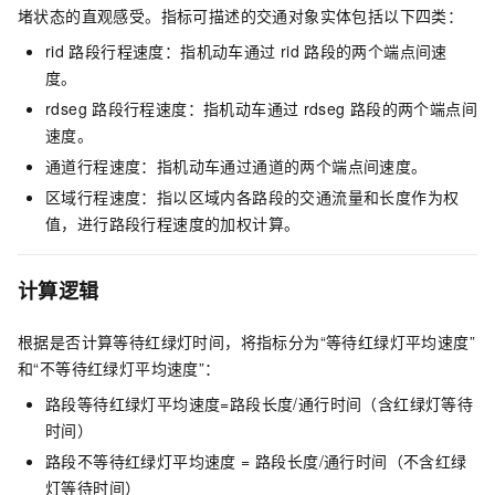
堵状态的直观感受。指标可描述的交通对象实体包括以下四类：
rid
路段行程速度：指机动车通过
rid
路段的两个端点间速
度。
rdseg
路段行程速度：指机动车通过
rdseg
路段的两个端点间
速度。
通道行程速度：指机动车通过通道的两个端点间速度。
区域行程速度：指以区域内各路段的交通流量和长度作为权
值，进行路段行程速度的加权计算。
计算逻辑
根据是否计算等待红绿灯时间，将指标分为“等待红绿灯平均速度”
和“不等待红绿灯平均速度”：
路段等待红绿灯平均速度=路段长度/通行时间（含红绿灯等待
时间）
路段不等待红绿灯平均速度 = 路段长度/通行时间（不含红绿
灯等待时间）