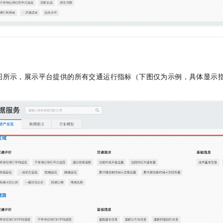
一个 AI 助手
即刻拥有 DeepSeek-R1 满血版
超强辅助，Bol
在企业官网、通讯软件中为客户提供 AI 客服
多种方案随心选，轻松解锁专属 DeepSeek
图所示，展示平台提供的所有交通运行指标（下图仅为示例，具体显示