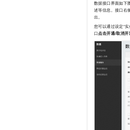
数据接口界面如下
述等信息。接口右
出。
您可以通过设定“实
口
点击开通/取消开