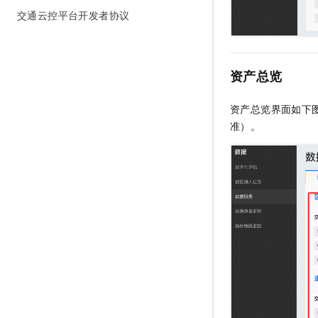
10 分钟在聊天系统中增加
交通云控平台开发者协议
专有云
资产总览
资产总览界面如下
准）。