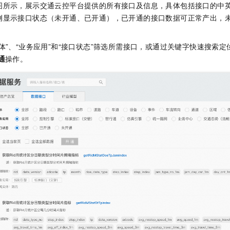
图所示，展示交通云控平台提供的所有接口及信息，具体包括接口的中
侧显示接口状态（未开通、已开通），已开通的接口数据可正常产出，
体”、“业务应用”和“接口状态”筛选所需接口，或通过关键字快速搜索
通
操作。