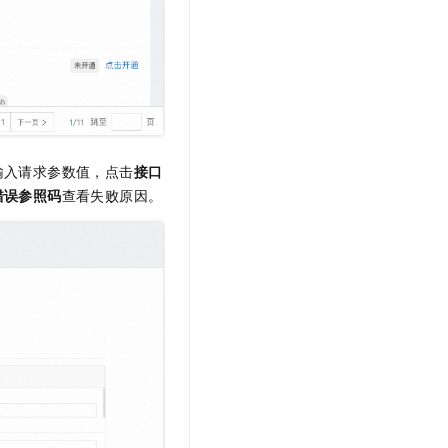
输入请求参数值，点击
接口
错误参照码
查看失败原因。