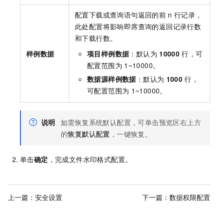
配置下载或查询语句返回的前
n
行记录，
此处配置将影响即席查询的返回记录行数
和下载行数。
样例数据
项目样例数据
：默认为
10000
行，可
配置范围为
1~10000。
数据源样例数据
：默认为
1000
行，
可配置范围为
1~10000。
说明
如需恢复系统默认配置，可单击预览区右上方
的
恢复默认配置
，一键恢复。
单击
确定
，完成文件水印格式配置。
上一篇：
安全设置
下一篇：
数据权限配置