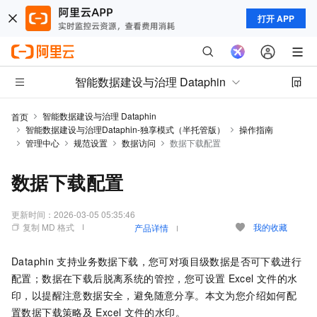
打开 APP
智能数据建设与治理 Dataphin
智能数据建设与治理 Dataphin
首页
智能数据建设与治理Dataphin-独享模式（半托管版）
操作指南
管理中心
规范设置
数据访问
数据下载配置
数据下载配置
更新时间：
2026-03-05 05:35:46
复制 MD 格式
我的收藏
产品详情
Dataphin
支持业务数据下载，您可对项目级数据是否可下载进行
配置；数据在下载后脱离系统的管控，您可设置
Excel
文件的水
印，以提醒注意数据安全，避免随意分享。本文为您介绍如何配
置数据下载策略及
Excel
文件的水印。