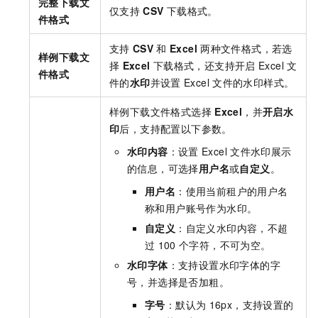
完整下载文
仅支持
CSV
下载格式。
件格式
支持
CSV
和
Excel
两种文件格式，若选
样例下载文
择
Excel
下载格式，还支持开启
Excel
文
件格式
件的
水印
并设置
Excel
文件的水印样式。
样例下载文件格式选择
Excel
，并
开启水
印
后，支持配置以下参数。
水印内容
：设置
Excel
文件水印展示
的信息，可选择
用户名
或
自定义
。
用户名
：使用当前租户的用户名
称和用户账号作为水印。
自定义
：自定义水印内容，不超
过
100
个字符，不可为空。
水印字体
：支持设置水印字体的字
号，并选择是否加粗。
字号
：默认为
16px，支持设置的