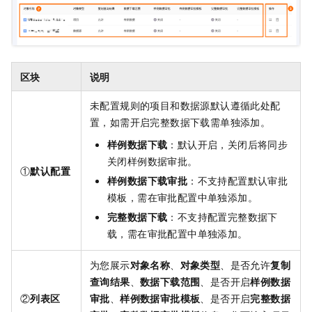
区块
说明
未配置规则的项目和数据源默认遵循此处配
置，如需开启完整数据下载需单独添加。
样例数据下载
：默认开启，关闭后将同步
关闭样例数据审批。
①
默认配置
样例数据下载审批
：不支持配置默认审批
模板，需在审批配置中单独添加。
完整数据下载
：不支持配置完整数据下
载，需在审批配置中单独添加。
为您展示
对象名称
、
对象类型
、是否允许
复制
查询结果
、
数据下载范围
、是否开启
样例数据
②
列表区
审批
、
样例数据审批模板
、是否开启
完整数据