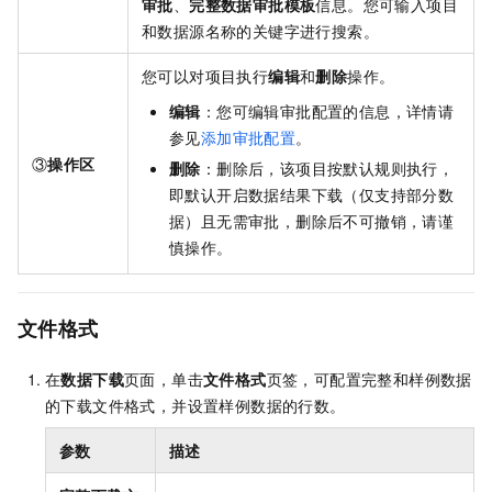
审批
、
完整数据审批模板
信息。您可输入项目
和数据源名称的关键字进行搜索。
您可以对项目执行
编辑
和
删除
操作。
编辑
：您可编辑审批配置的信息，详情请
参见
添加审批配置
。
③
操作区
删除
：删除后，该项目按默认规则执行，
即默认开启数据结果下载（仅支持部分数
据）且无需审批，删除后不可撤销，请谨
慎操作。
文件格式
在
数据下载
页面，单击
文件格式
页签，可配置完整和样例数据
的下载文件格式，并设置样例数据的行数。
参数
描述