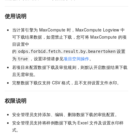
使用说明
当计算引擎为
MaxCompute
时，MaxCompute Logview
中
可下载结果数据，如需禁止下载，您可将
MaxCompute
的项
目设置中
的
odps.forbid.fetch.result.by.bearertoken
设置
，设置详情请参见
项目空间操作
。
为
true
若项目未配置数据下载及审批规则，则默认开启数据结果下载
且无需审批。
完整数据下载仅支持
CSV
格式，且不支持设置文件水印。
权限说明
安全管理员支持添加、编辑、删除数据下载的审批配置。
安全管理员支持将样例数据下载为
Excel
文件及设置水印样
式。