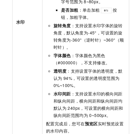
字号范围为
8~80px。
是否加粗
：单击加粗
按
钮，加粗字体。
水印
旋转角度
：支持设置水印字体的旋转
角度，默认角度为-45°，可设置的旋
转角度为-360°（逆时针）~360°（顺
时针）。
字体颜色
：字体颜色为黑色
（#000000），不支持修改。
透明度
：支持设置字体的透明度，默
认为
94%，可设置的透明度范围为
0%~100%。
水印间距
：支持设置水印的横向间距
和纵向间距，横向间距和纵向间距均
默认为
240px，可设置的横向间距和
纵向间距范围均为
0~500px。
配置完成后，您可在
预览区
实时预览设置
的水印内容。