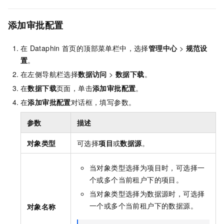
添加审批配置
在
Dataphin
首页的顶部菜单栏中，选择
管理中心
>
规范设
置
。
在左侧导航栏选择
数据访问
>
数据下载
。
在
数据下载
页面，单击
添加审批配置
。
在
添加审批配置
对话框，填写参数。
参数
描述
对象类型
可选择
项目
或
数据源
。
当对象类型选择为项目时，可选择一
个或多个当前租户下的项目。
当对象类型选择为数据源时，可选择
一个或多个当前租户下的数据源。
对象名称