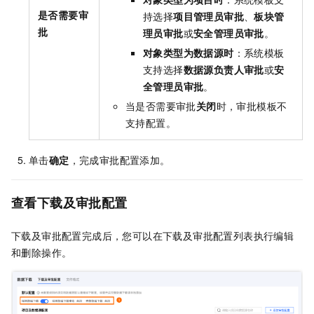
是否需要审
持选择
项目管理员审批
、
板块管
批
理员审批
或
安全管理员审批
。
对象类型为数据源时
：系统模板
支持选择
数据源负责人审批
或
安
全管理员审批
。
当是否需要审批
关闭
时，审批模板不
支持配置。
单击
确定
，完成审批配置添加。
查看下载及审批配置
下载及审批配置完成后，您可以在下载及审批配置列表执行编辑
和删除操作。