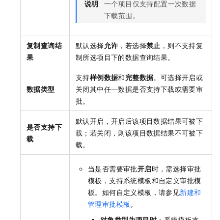
说明
一个项目仅支持配置一次数据
下载范围。
复制查询结
默认选择
允许
，若选择
禁止
，则不支持复
果
制所选项目下的数据查询结果。
支持
样例数据
和
完整数据
。可选择开启或
数据类型
关闭其中任一数据是否支持下载或需要审
批。
默认开启，开启后该项目数据结果可被下
是否支持下
载；若关闭，则该项目数据结果不可被下
载
载。
当是否需要审批
开启
时，需选择审批
模板，支持系统模板和自定义审批模
板。如何自定义模板，请参见
新建和
管理审批模板
。
对象类型为项目时
：系统模板支