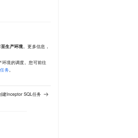
布至生产环境
。更多信息，
产环境的调度。您可前往
动任务
。
创建Inceptor SQL任务