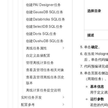
10 分钟在聊天系统中增加
创建PAI Designer任务
专有云
选择目录
创建GaussDB SQL任务
创建Databricks SQL任务
创建SelectDB SQL任务
创建Doris SQL任务
描述
创建OushuDB SQL任务
单击
确定
。
离线任务属性
在当前
Hologr
自定义血缘配置
后，单击代码
管理离线计算任务
代码预编译完
查看及管理任务相关对象
单击页面右侧
查看及管理离线任务历史
（周期任务）
版本
基本信息
离线计算任务提交说明
用于定义调
实时任务开发
运行参数
配置参考
若您的代码