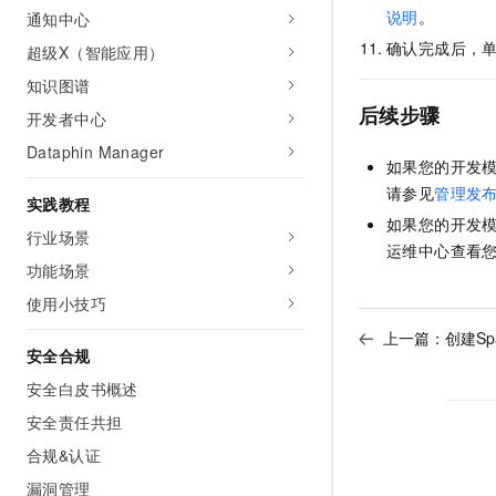
说明
。
通知中心
确认完成后，
超级X（智能应用）
知识图谱
后续步骤
开发者中心
Dataphin Manager
如果您的开发
请参见
管理发
实践教程
如果您的开发
行业场景
运维中心查看
功能场景
使用小技巧
上一篇：
创建Sp
安全合规
安全白皮书概述
安全责任共担
合规&认证
漏洞管理