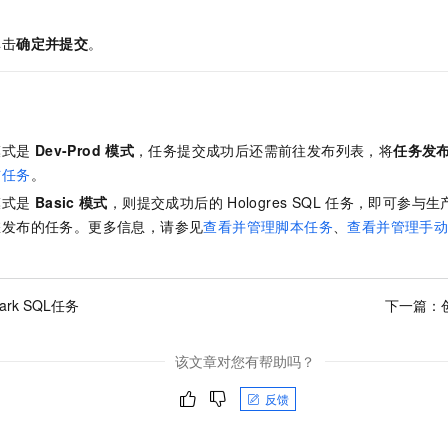
单击
确定并提交
。
模式是
Dev-Prod
模式
，任务提交成功后还需前往发布列表，将
任务发
布任务
。
模式是
Basic
模式
，则提交成功后的
Hologres SQL
任务，即可参与生
您发布的任务。更多信息，请参见
查看并管理脚本任务
、
查看并管理手
ark SQL任务
下一篇：
该文章对您有帮助吗？
反馈