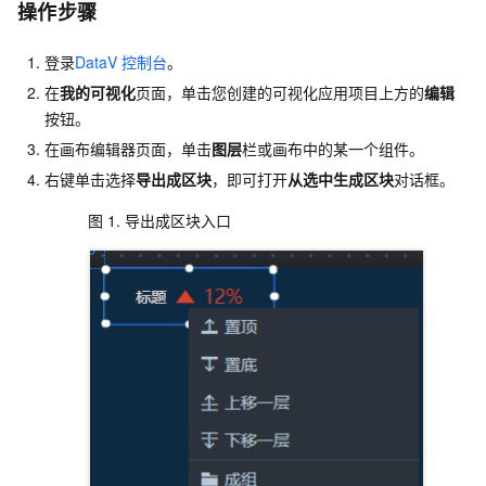
操作步骤
登录
DataV
控制台
。
在
我的可视化
页面，单击您创建的可视化应用项目上方的
编辑
按钮。
在画布编辑器页面，单击
图层
栏或画布中的某一个组件。
右键单击选择
导出成区块
，即可打开
从选中生成区块
对话框。
图 1.
导出成区块入口