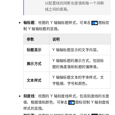
以配置线的间断长度值和每一个间断
线之间的距离。
轴标题
：柱图的
Y
轴轴标题样式，可单击
图标控
制
Y
轴轴标题的显隐。
参数
说明
标题显示
Y
轴轴标题显示的文字内容。
Y
轴轴标题的展示方式，包括标
展示方式
题的角度值和标题的偏移值。
Y
轴轴标题文本的字体样式、文
文本样式
字粗细、字号和颜色。
刻度线
：柱图的
Y
轴刻度线样式，包括刻度线的长度
值、粗细值和颜色，可单击
图标控制
Y
轴刻度线
样式的显隐。