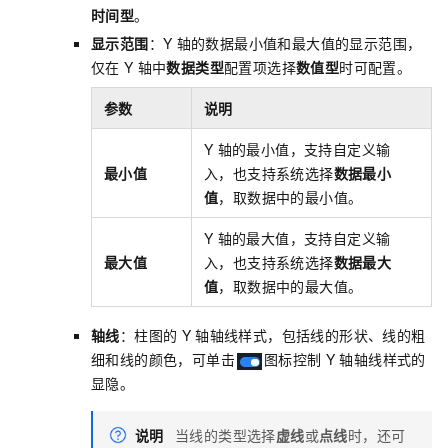
时间型
。
显示范围
：Y
轴的数据最小值和最大值的显示范围，
仅在
Y
轴中
数据类型
配置项选择
数值型
时可配置。
参数
说明
Y
轴的最小值，支持自定义输
最小值
入，也支持系统选择
数据最小
值
，取数据中的最小值。
Y
轴的最大值，支持自定义输
最大值
入，也支持系统选择
数据最大
值
，取数据中的最大值。
轴线
：柱图的
Y
轴轴线样式，包括线的形状、线的粗
细和线的颜色，可单击
图标控制
Y
轴轴线样式的
显隐。
说明
当线的类型选择
虚线
或
点线
时，还可