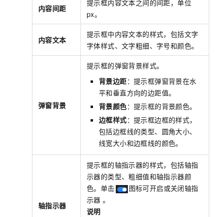
提示框内容文本之间的间距，单位
内容间距
px。
提示框中内容文本的样式，包括文字
内容文本
字体样式、文字粗细、字号和颜色。
提示框的弹窗背景样式。
背景边距
：提示框弹窗背景在水
平和垂直方向的边距值。
弹窗背景
背景颜色
：提示框的背景颜色。
边框样式
：提示框边框的样式，
包括边框线的类型、圆角大小、
线宽大小和边框线的颜色。
提示框的轴指示器的样式，包括轴指
示器的类型、粗细值和轴指示器颜
色。单击
图标可开启或关闭轴指
示器 。
轴指示器
说明