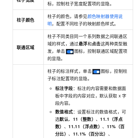
标，控制柱子宽度配置项的显隐。
柱子的颜色，请参见
颜色映射器使用说
柱子颜色
明
，配置不同柱子的映射颜色样式。
柱子不同类目同一个系列数据之间联通区
域的样式，通过
悬浮
和
点击
这两种类型触
联通区域
发，单击
图标，控制联通区域配置项
的显隐。
柱子的标注样式，单击
图标，控制柱
子标注配置项的显隐。
标注字段
：标注的内容需要和数据面
板中字段的内容对应，默认获取
x
字
段内容。
数值格式
：设置标注的数值格式，可
选
默认
、
11（整数）
、
11.1（浮点
数）
、
11.11（浮点数）
、
11%（百
分比）
、
11.1%（百分比）
、