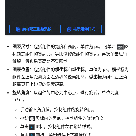
图表尺寸
：包括组件的宽度和高度，单位为
px。可单击
图
标锁定组件的宽高比，等比例修改组件的宽高。再次单击进行
解锁，解锁后宽高比不受限制。
图表位置
：包括组件的
横坐标
和
纵坐标
，单位为
px。
横坐标
为
组件左上角距离页面左边界的像素距离，
纵坐标
为组件左上角
距离页面上边界的像素距离。
旋转角度
：以组件的中心为中心点，进行旋转，单位为度
（°）。
手动输入角度值，控制组件的旋转角度。
拖动
图标内的黑点，控制组件的旋转角度。
单击
图标，控制组件左右翻转样式。
单击
图标，控制组件上下翻转样式。