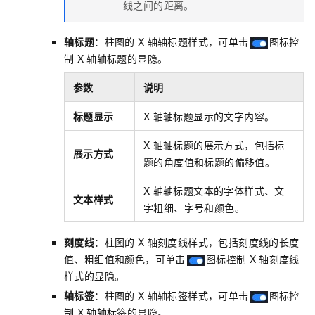
线之间的距离。
轴标题
：柱图的
X
轴轴标题样式，可单击
图标控
制
X
轴轴标题的显隐。
参数
说明
标题显示
X
轴轴标题显示的文字内容。
X
轴轴标题的展示方式，包括标
展示方式
题的角度值和标题的偏移值。
X
轴轴标题文本的字体样式、文
文本样式
字粗细、字号和颜色。
刻度线
：柱图的
X
轴刻度线样式，包括刻度线的长度
值、粗细值和颜色，可单击
图标控制
X
轴刻度线
样式的显隐。
轴标签
：柱图的
X
轴轴标签样式，可单击
图标控
制
X
轴轴标签的显隐。