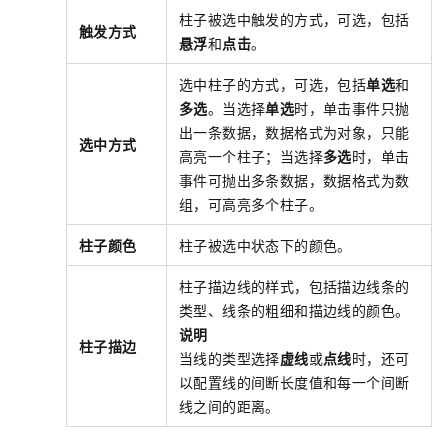
柱子被选中触发的方式，可选，包括
触发方式
悬浮
和
点击
。
选中柱子的方式，可选，包括
单选
和
多选
。当选择
单选
时，单击事件只抛
出一条数据，数据格式为对象，只能
选中方式
高亮一个柱子；当选择
多选
时，单击
事件可抛出多条数据，数据格式为数
组，可高亮多个柱子。
柱子颜色
柱子被选中状态下的颜色。
柱子描边线的样式，包括描边线条的
类型、线条的粗细和描边线的颜色。
说明
柱子描边
当线的类型选择
虚线
或
点线
时，还可
以配置线的间断长度值和每一个间断
线之间的距离。