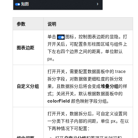
参数
说明
单击
图标，控制图表边距的显隐。打
开开关后，可配置条形柱图区域与组件上
图表边距
下左右四个边界之间的距离，单位默认
px。
打开开关，需要配置数据面板中的
trace
拆分字段，对数据做更细粒度的拆分效
自定义分组
果，且数据拆分后将会变成
堆叠分组
的样
式；关闭开关，默认根据数据面板中的
colorField
颜色映射字段分组。
打开开关，数据拆分后，可自定义设置同
一分类下柱子内部的间距，单位
px。在以
下两种情况下可配置：