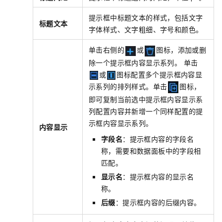
提示框中标题文本的样式，包括文字
标题文本
字体样式、文字粗细、字号和颜色。
单击右侧的
或
图标，添加或删
除一个提示框内容显示系列。 单击
或
图标配置多个提示框内容显
示系列的排列样式。单击
图标，
即可复制当前选中提示框内容显示系
列配置内容并新增一个同样配置的提
示框内容显示系列。
内容显示
字段名
：提示框内容的字段名
称，需要和数据面板中的字段相
匹配。
显示名
：提示框内容的显示名
称。
后缀
：提示框内容的后缀内容。