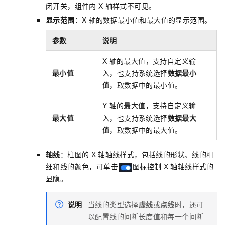
闭开关，组件内
X
轴样式不可见。
显示范围
：X
轴的数据最小值和最大值的显示范围。
参数
说明
X
轴的最大值，支持自定义输
最小值
入，也支持系统选择
数据最小
值
，取数据中的最小值。
Y
轴的最大值，支持自定义输
最大值
入，也支持系统选择
数据最大
值
，取数据中的最大值。
轴线
：柱图的
X
轴轴线样式，包括线的形状、线的粗
细和线的颜色，可单击
图标控制
X
轴轴线样式的
显隐。
说明
当线的类型选择
虚线
或
点线
时，还可
以配置线的间断长度值和每一个间断