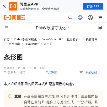
打开 APP
DataV数据可视化
DataV数据可视化
DataV-Board 6.0 （数据看板）
操作指南
首页
组件指南
BI分析组件
条形图
条形图
更新时间：
2023-02-15 03:14:58
复制 MD 格式
我的收藏
产品详情
本文介绍条形图的图表样式和配置面板的功能。
重要
在画布编辑器中添加
BI
分析组件时，图层栏内会
自动在当前
BI
组件上方对应生成一个分析器，且