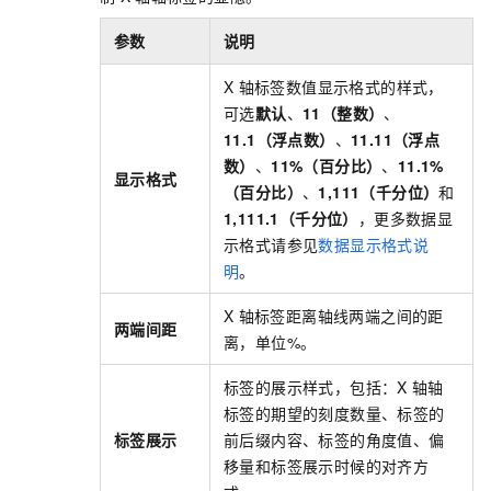
参数
说明
X
轴标签数值显示格式的样式，
可选
默认
、
11（整数）
、
11.1（浮点数）
、
11.11（浮点
数）
、
11%（百分比）
、
11.1%
显示格式
（百分比）
、
1,111（千分位）
和
1,111.1（千分位）
，更多数据显
示格式请参见
数据显示格式说
明
。
X
轴标签距离轴线两端之间的距
两端间距
离，单位%。
标签的展示样式，包括：X
轴轴
标签的期望的刻度数量、标签的
标签展示
前后缀内容、标签的角度值、偏
移量和标签展示时候的对齐方