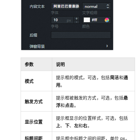
参数
说明
提示框的模式，可选，包括
简洁
和
通
模式
用
。
提示框被触发的方式，可选，包括
悬
触发方式
浮
和
点击
。
提示框显示的位置样式，可选，包括
显示位置
上
、
下
、
左
和
右
。
标题间距
提示框中标题之间的间距，单位
px。