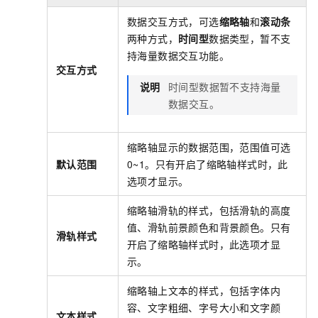
数据交互方式，可选
缩略轴
和
滚动条
两种方式，
时间型
数据类型，暂不支
持海量数据交互功能。
交互方式
说明
时间型数据暂不支持海量
数据交互。
缩略轴显示的数据范围，范围值可选
默认范围
0~1。只有开启了缩略轴样式时，此
选项才显示。
缩略轴滑轨的样式，包括滑轨的高度
值、滑轨前景颜色和背景颜色。只有
滑轨样式
开启了缩略轴样式时，此选项才显
示。
缩略轴上文本的样式，包括字体内
容、文字粗细、字号大小和文字颜
文本样式