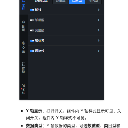
Y
轴显示
：打开开关，组件内
Y
轴样式显示可见；关
闭开关，组件内
Y
轴样式不可见。
数据类型
：Y
轴数据的类型，可选
数值型
、
类目型
和