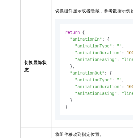
切换组件显示或者隐藏，参考数据示例如
return
 {

"animationIn"
: {

"animationType"
: 
""
,

"animationDuration"
: 
1000
,
"animationEasing"
: 
"linea
切换显隐状
  },

态
"animationOut"
: {

"animationType"
: 
""
,

"animationDuration"
: 
1000
,
"animationEasing"
: 
"linea
  }

}
将组件移动到指定位置。