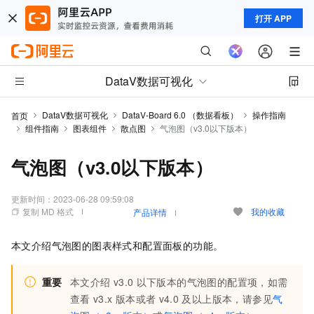
打开 APP
DataV数据可视化
DataV数据可视化
DataV-Board 6.0 （数据看板）
操作指南
首页
组件指南
图表组件
散点图
气泡图（v3.0以下版本）
气泡图（v3.0以下版本）
更新时间：
2023-06-28 09:59:08
复制 MD 格式
我的收藏
产品详情
本文介绍
气泡图
的图表样式和配置面板的功能。
重要
本文介绍
v3.0
以下版本的气泡图的配置项，如需
查看
v3.x
版本或者
v4.0
及以上版本，请参见
气