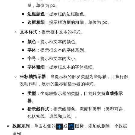
量，单位为
px。
边框颜色
：提示框的边框颜色。
边框粗细
：提示框边框的粗细，单位为
px。
文本样式
：提示框中文本的样式。
颜色
：提示框文本的颜色。
字体
：提示框文本的字体系列。
字号
：提示框文本的大小。
字体粗细
：提示框文本的字体粗细。
坐标轴指示器
：当提示框的触发类型为坐标轴，且执行触
发动作时，展示的坐标轴指示器的样式。
类型
：坐标轴指示器的类型，目前只支持
直线指示
器
。
指示线样式
：指示线颜色、宽度和类型（类型可选，
包括实线、虚线和点线）。
数据系列
：单击右侧的
或
图标，添加或删除一个数据
系列。