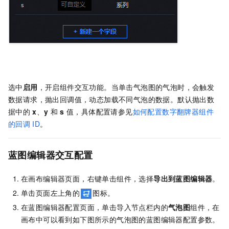
选中
启用
，开启组件交互功能。当单击气泡图的气泡时，会触发
数据请求，抛出回调值，动态加载不同气泡的数据。默认抛出数
据中的
x
、
y
和
s
值，具体配置请参见
如何配置数字翻牌器组件
的回调
ID
。
蓝图编辑器交互配置
在画布编辑器页面，右键单击组件，选择
导出到蓝图编辑器
。
单击页面左上角的
图标。
在蓝图编辑器配置页面，单击导入节点栏内的
气泡图
组件，在
画布中可以看到如下图所示的气泡图的蓝图编辑器配置参数。