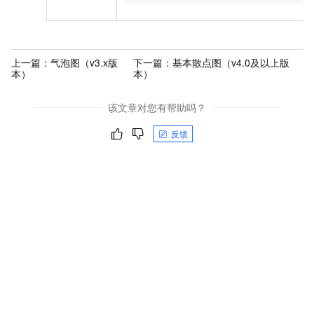
上一篇：
气泡图（v3.x版
下一篇：
基本散点图（v4.0及以上版
本）
本）
该文章对您有帮助吗？
反馈