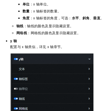
单位
：x
轴单位。
数量
：x
轴标签的数量。
角度
：x
轴标签的角度，可选：
水平
、
斜角
、
垂直
。
轴线
：轴线的颜色及显示隐藏设置。
网络线
：网格线的颜色及显示隐藏设置。
y
轴
配置与
x
轴类似，详见
x
轴章节。