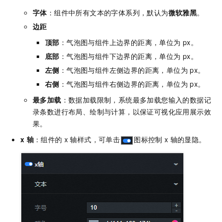
字体
：组件中所有文本的字体系列，默认为
微软雅黑
。
边距
顶部
：气泡图与组件上边界的距离，单位为
px。
底部
：气泡图与组件下边界的距离，单位为
px。
左侧
：气泡图与组件左侧边界的距离，单位为
px。
右侧
：气泡图与组件右侧边界的距离，单位为
px。
最多加载
：数据加载限制，系统最多加载您输入的数据记
录条数进行布局、绘制与计算，以保证可视化应用展示效
果。
x
轴
：组件的
x
轴样式，可单击
图标控制
x
轴的显隐。