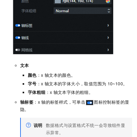
文本
颜色
：x
轴文本的颜色。
字号
：x
轴文本的字体大小，取值范围为
10~100。
字体粗细
：x
轴文本字体的粗细。
轴标签
：x
轴的标签样式，可单击
图标控制标签的显
隐。
说明
数据格式与设置格式不统一会导致组件显
示异常。