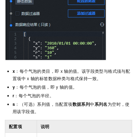
x
：每个气泡的类目，即
x
轴的值。该字段类型与格式须与配
置项中
x
轴的标签数据种类与格式保持一致。
y
：每个气泡的值，即
y
轴的值。
r
：每个气泡的半径。
s
：（可选）系列值，当配置项
数据系列
中
系列名
为空时，使
用该字段值。
配置项
说明