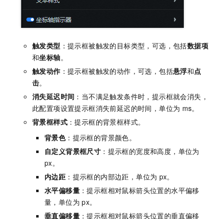
触发类型
：提示框被触发的目标类型，可选，包括
数据项
和
坐标轴
。
触发动作
：提示框被触发的动作，可选，包括
悬浮
和
点
击
。
消失延迟时间
：当不满足触发条件时，提示框就会消失，
此配置项设置提示框消失前延迟的时间，单位为
ms。
背景框样式
：提示框的背景框样式。
背景色
：提示框的背景颜色。
自定义背景框尺寸
：提示框的宽度和高度，单位为
px。
内边距
：提示框的内部边距，单位为
px。
水平偏移量
：提示框相对鼠标箭头位置的水平偏移
量，单位为
px。
垂直偏移量
：提示框相对鼠标箭头位置的垂直偏移