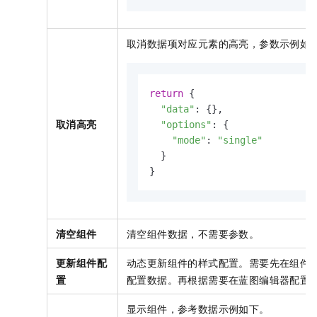
取消数据项对应元素的高亮，参数示例如
return
 {

"data"
: {},

取消高亮
"options"
: {

"mode"
: 
"single"
  }

}
清空组件
清空组件数据，不需要参数。
更新组件配
动态更新组件的样式配置。需要先在组件
置
配置数据。再根据需要在蓝图编辑器配置
显示组件，参考数据示例如下。