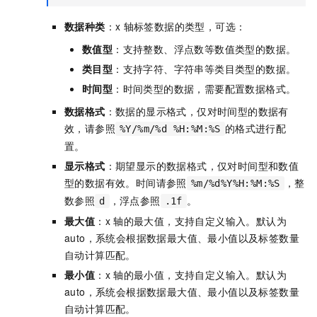
数据种类
：x
轴标签数据的类型，可选：
数值型
：支持整数、浮点数等数值类型的数据。
类目型
：支持字符、字符串等类目类型的数据。
时间型
：时间类型的数据，需要配置数据格式。
数据格式
：数据的显示格式，仅对时间型的数据有
效，请参照
的格式进行配
%Y/%m/%d %H:%M:%S
置。
显示格式
：期望显示的数据格式，仅对时间型和数值
型的数据有效。时间请参照
，整
%m/%d%Y%H:%M:%S
数参照
，浮点参照
。
d
.1f
最大值
：x
轴的最大值，支持自定义输入。默认为
auto，系统会根据数据最大值、最小值以及标签数量
自动计算匹配。
最小值
：x
轴的最小值，支持自定义输入。默认为
auto，系统会根据数据最大值、最小值以及标签数量
自动计算匹配。