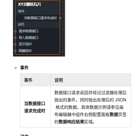
事件
事件
说明
数据接口请求返回并经过过滤器处理后
抛出的事件，同时抛出处理后的
JSON
当数据接口
格式的数据。具体数据示例请参见画
请求完成时
布编辑器中组件右侧配置面板
数据
页签
的
数据响应结果
区域。