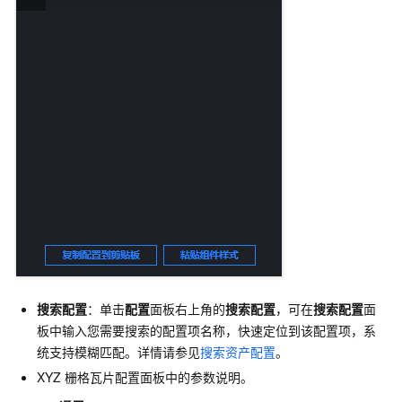
搜索配置
：单击
配置
面板右上角的
搜索配置
，可在
搜索配置
面
板中输入您需要搜索的配置项名称，快速定位到该配置项，系
统支持模糊匹配。详情请参见
搜索资产配置
。
XYZ
栅格瓦片配置面板中的参数说明。