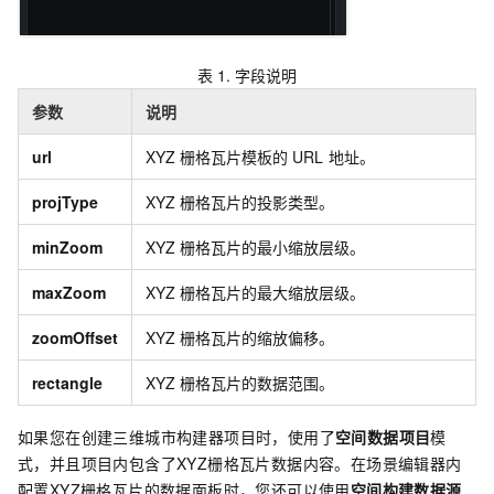
表 1.
字段说明
参数
说明
url
XYZ
栅格瓦片模板的
URL
地址。
projType
XYZ
栅格瓦片的投影类型。
minZoom
XYZ
栅格瓦片的最小缩放层级。
maxZoom
XYZ
栅格瓦片的最大缩放层级。
zoomOffset
XYZ
栅格瓦片的缩放偏移。
rectangle
XYZ
栅格瓦片的数据范围。
如果您在创建三维城市构建器项目时，使用了
空间数据项目
模
式，并且项目内包含了XYZ栅格瓦片数据内容。在场景编辑器内
配置XYZ栅格瓦片的数据面板时，您还可以使用
空间构建数据源