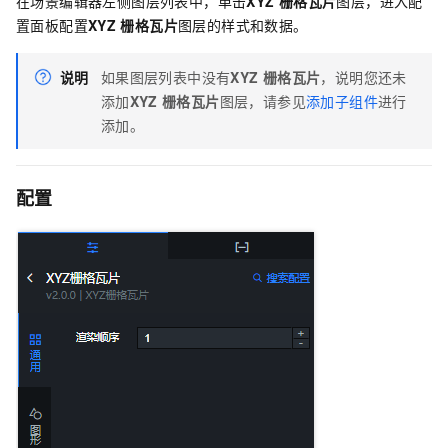
在场景编辑器左侧图层列表中，单击
XYZ
栅格瓦片
图层，进入配
置面板配置
XYZ
栅格瓦片
图层的样式和数据。
说明
如果图层列表中没有
XYZ
栅格瓦片
，说明您还未
添加
XYZ
栅格瓦片
图层，请参见
添加子组件
进行
添加。
配置