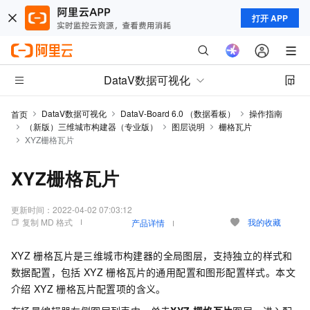
打开 APP
DataV数据可视化
DataV数据可视化
DataV-Board 6.0 （数据看板）
操作指南
首页
（新版）三维城市构建器（专业版）
图层说明
栅格瓦片
XYZ栅格瓦片
XYZ栅格瓦片
更新时间：
2022-04-02 07:03:12
复制 MD 格式
我的收藏
产品详情
XYZ
栅格瓦片是三维城市构建器的全局图层，支持独立的样式和
数据配置，包括
XYZ
栅格瓦片的通用配置和图形配置样式。本文
介绍
XYZ
栅格瓦片配置项的含义。