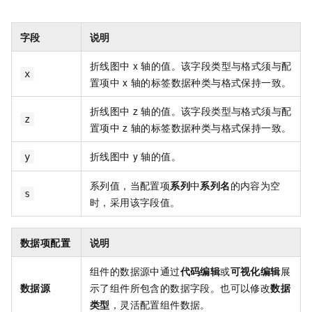
字段
说明
折线图中
x
轴的值。该字段类型与格式须与配
x
置项中
x
轴的标签数据种类与格式保持一致。
折线图中
z
轴的值。该字段类型与格式须与配
z
置项中
z
轴的标签数据种类与格式保持一致。
折线图中
y
轴的值。
y
系列值，当配置项
系列
中
系列名
的内容为空
s
时，采用该字段值。
数据项配置
说明
组件的数据源中通过
代码编辑
或
可视化编辑
展
数据源
示了组件所包含的数据字段。也可以修改
数据
类型
，灵活配置组件数据。