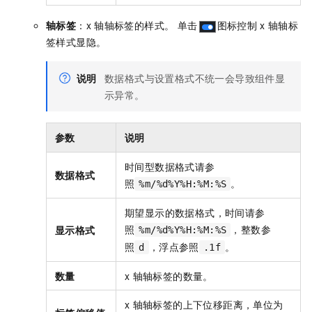
轴标签
：x
轴轴标签的样式。 单击
图标控制
x
轴轴标
签样式显隐。
说明
数据格式与设置格式不统一会导致组件显
示异常。
参数
说明
时间型数据格式请参
数据格式
照
。
%m/%d%Y%H:%M:%S
期望显示的数据格式，时间请参
照
，整数参
显示格式
%m/%d%Y%H:%M:%S
照
，浮点参照
。
d
.1f
数量
x
轴轴标签的数量。
x
轴轴标签的上下位移距离，单位为