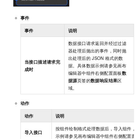
事件
事件
说明
数据接口请求返回并经过过滤
器处理后抛出的事件，同时抛
出处理后的
JSON
格式的数
当接口描述请求完
据。具体数据示例请参见画布
成时
编辑器中组件右侧配置面板
数
据源
页签的
数据响应结果
区
域。
动作
动作
说明
按组件绘制格式处理数据后，导入组件，
导入接口
示例请参见画布编辑器中组件右侧配置面