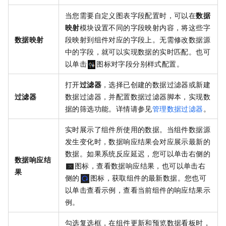
当您需要自定义图表字段配置时，可以在
数据
映射
模块设置不同的字段映射内容，将这些字
数据映射
段映射到组件对应的字段上。无需修改数据源
中的字段，就可以实现数据的实时匹配。也可
以单击
图标对字段分别样式配置。
打开
过滤器
，选择已创建的数据过滤器或新建
过滤器
数据过滤器，并配置数据过滤器脚本，实现数
据的筛选功能。详情请参见
管理数据过滤器
。
实时展示了组件所使用的数据。当组件数据源
发生变化时，数据响应结果会对应展示最新的
数据。如果系统反应延迟，您可以单击右侧的
数据响应结
图标，查看数据响应结果，也可以单击右
果
侧的
图标，获取组件的最新数据。您也可
以单击查看示例，查看当前组件的响应结果示
例。
勾选复选框，在组件更新和预览数据看板时，