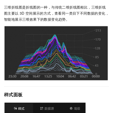
三维折线图是折线图的一种，与传统二维折线图相比，三维折线
图主要以
3D
空间展示的方式，查看同一类目下不同数据的变化，
智能地展示三维效果下的数据变化趋势。
样式面板