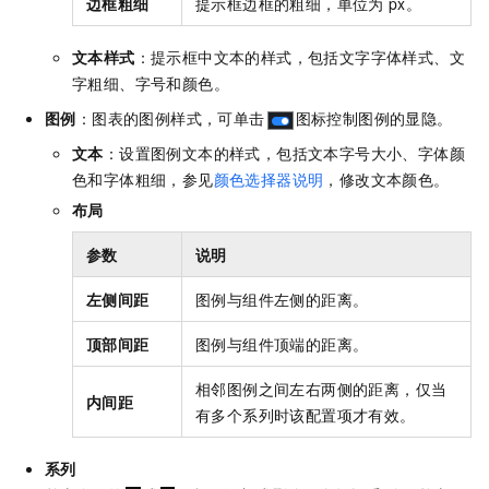
边框粗细
提示框边框的粗细，单位为
px。
文本样式
：提示框中文本的样式，包括文字字体样式、文
字粗细、字号和颜色。
图例
：图表的图例样式，可单击
图标控制图例的显隐。
文本
：设置图例文本的样式，包括文本字号大小、字体颜
色和字体粗细，参见
颜色选择器说明
，修改文本颜色。
布局
参数
说明
左侧间距
图例与组件左侧的距离。
顶部间距
图例与组件顶端的距离。
相邻图例之间左右两侧的距离，仅当
内间距
有多个系列时该配置项才有效。
系列