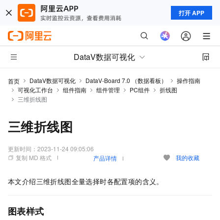
打开 APP
DataV数据可视化
DataV数据可视化
DataV-Board 7.0 （数据看板）
操作指南
首页
可视化工作台
组件指南
组件管理
PC组件
折线图
三维折线图
三维折线图
更新时间：
2023-11-24 09:05:06
复制 MD 格式
我的收藏
产品详情
本文介绍三维折线图全量选择时各配置项的含义。
图表样式