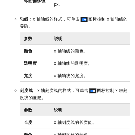
标签偏移值
px。
轴线
：x
轴轴线的样式，可单击
图标控制
x
轴轴线的
显隐。
参数
说明
颜色
x
轴轴线的颜色。
透明度
x
轴轴线的透明度。
宽度
x
轴轴线的宽度。
刻度线
：x
轴刻度线的样式，可单击
图标控制
x
轴刻
度线的显隐。
参数
说明
长度
x
轴刻度线的长度值。
颜色
x
轴刻度线的颜色。