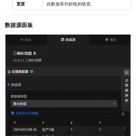
宽度
此数据系列折线的线宽。
数据源面板