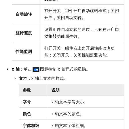
打开开关，组件开启自动旋转样式；关闭
自动旋转
开关，关闭自动旋转。
设置组件自动旋转的速度，只有在开启
自
旋转速度
动旋转
功能后生效。
打开开关，组件右上角开启性能监测功
性能监测
能；关闭开关，关闭性能监测功能。
x
轴
：单击
图标控制
x
轴样式的显隐。
文本
：x
轴上文本的样式。
参数
说明
字号
x
轴文本字号大小。
颜色
x
轴文本的颜色。
字体粗细
x
轴文本字体粗细。