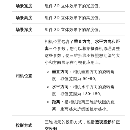
场景宽度
组件
3D
立体效果下的宽度值。
场景高度
组件
3D
立体效果下的高度值。
场景深度
组件
3D
立体效果下的深度值。
相机位置包含了
垂直方向
、
水平方向
和
距
离
三个参数，您可以根据摄像机原理调整
这些参数，使三维折线图按照您期望的大
小和方向展示在可视化应用上。
垂直方向
：相机垂直方向的旋转角
相机位置
度，取值范围为-90~90。
水平方向
：相机水平方向的旋转角
度，取值范围为-180~180。
距离
：指相机距离三维折线图的距
离，距离越大折线图显示越小。
三维场景的投影方式，包括
透视投影
和
正
投影方式
交投影
。