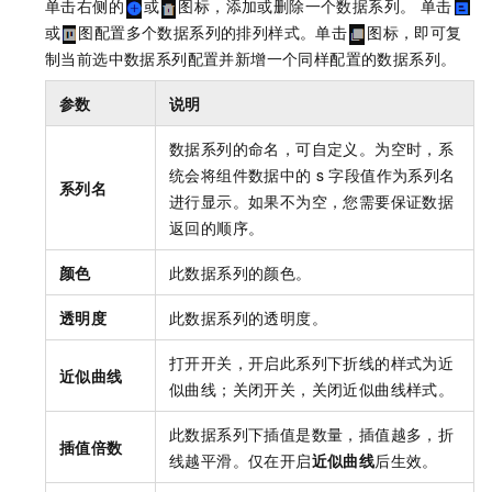
单击右侧的
或
图标，添加或删除一个数据系列。 单击
或
图配置多个数据系列的排列样式。单击
图标，即可复
制当前选中数据系列配置并新增一个同样配置的数据系列。
参数
说明
数据系列的命名，可自定义。为空时，系
统会将组件数据中的
s
字段值作为系列名
系列名
进行显示。如果不为空，您需要保证数据
返回的顺序。
颜色
此数据系列的颜色。
透明度
此数据系列的透明度。
打开开关，开启此系列下折线的样式为近
近似曲线
似曲线；关闭开关，关闭近似曲线样式。
此数据系列下插值是数量，插值越多，折
插值倍数
线越平滑。仅在开启
近似曲线
后生效。