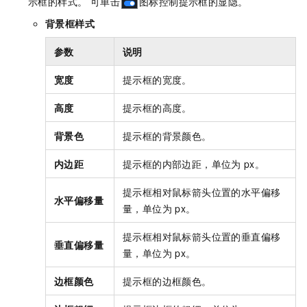
示框的样式。 可单击
图标控制提示框的显隐。
背景框样式
参数
说明
宽度
提示框的宽度。
高度
提示框的高度。
背景色
提示框的背景颜色。
内边距
提示框的内部边距，单位为
px。
提示框相对鼠标箭头位置的水平偏移
水平偏移量
量，单位为
px。
提示框相对鼠标箭头位置的垂直偏移
垂直偏移量
量，单位为
px。
边框颜色
提示框的边框颜色。