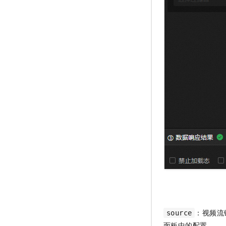
：视频流
source
面板中的配置。