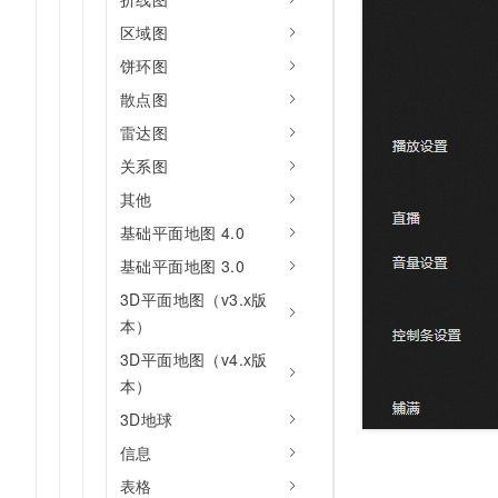
区域图
饼环图
散点图
雷达图
关系图
其他
基础平面地图 4.0
基础平面地图 3.0
3D平面地图（v3.x版
本）
3D平面地图（v4.x版
本）
3D地球
信息
表格