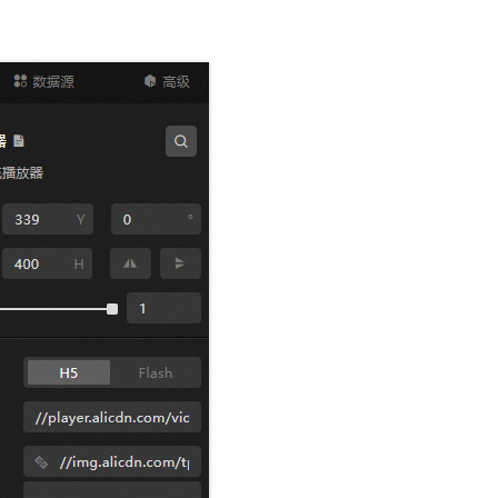
一个 AI 助手
即刻拥有 DeepSeek-R1 满血版
超强辅助，Bol
在企业官网、通讯软件中为客户提供 AI 客服
多种方案随心选，轻松解锁专属 DeepSeek