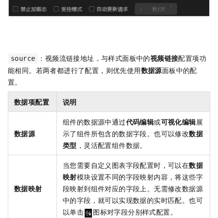
：视频流链接地址，与样式面板中的
视频链接
配置项功
source
能相同。若两者都进行了配置，则优先使用
数据源
面板中的配
置。
数据项配置
说明
组件的数据源中通过
代码编辑
或
可视化编辑
展
数据源
示了组件所包含的数据字段。也可以修改
数据
类型
，灵活配置组件数据。
当您需要自定义图表字段配置时，可以在
数据
映射
模块设置不同的字段映射内容，将这些字
数据映射
段映射到组件对应的字段上。无需修改数据源
中的字段，就可以实现数据的实时匹配。也可
以单击
图标对字段分别样式配置。