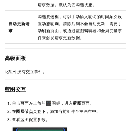
请求数据。默认为去勾选状态。
勾选复选框，可以手动输入轮询的时间频次设
自动更新请
置动态轮询。清除后则不会自动更新，需要手
求
动刷新页面，或通过蓝图编辑器和全局变量事
件来触发请求更新数据。
高级面板
此组件没有交互事件。
蓝图交互
单击页面左上角的
图标，进入
蓝图
页面。
在
图层节点
页签下，添加当前组件至主画布中。
查看蓝图配置参数。