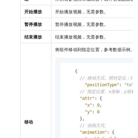
开始播放
开始播放视频，无需参数。
暂停播放
暂停播放视频，无需参数。
结束播放
结束播放视频，无需参数。
将组件移动到指定位置，参考数据示例。
{
// 移动方式。绝对定位：to
"positionType"
:
"to"
,
// 指定位置。x坐标，y坐标
"attr"
:
{
"x"
:
0
,
"y"
:
0
}
,
移动
// 动画方式。
"animation"
:
{