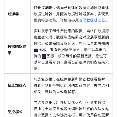
打开
过滤器
，选择已创建的数据过滤器或新建
过滤器
数据过滤器，并配置数据过滤器脚本，实现数
据的筛选功能。详情请参见
管理数据过滤器
。
实时展示了组件所使用的数据。当组件数据源
发生变化时，数据响应结果会对应展示最新的
数据。如果系统反应延迟，您可以单击右侧的
数据响应结
图标，查看数据响应结果，也可以单击右
果
侧的
图标，获取组件的最新数据。您也可
以单击查看示例，查看当前组件的响应结果示
例。
勾选复选框，在组件更新和预览数据看板时，
禁止加载态
将看不到组件初始化时的加载内容，去勾选则
相反。默认为去勾选状态。
勾选复选框，组件初始化状态下不请求数据，
仅通过全局变量或蓝图编辑器配置的方法发起
受控模式
请求数据；去勾选复选框，可以使用自动更新