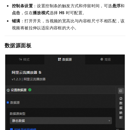
控制条设置
：设置控制条的触发方式和停留时间，可选
悬浮
和
点击
，仅在
播放模式
选择
H5
时可配置。
铺满
：打开开关，当视频的宽高比与内容框尺寸不相匹配，该
视频将被拉伸以适应内容框的大小。
数据源面板