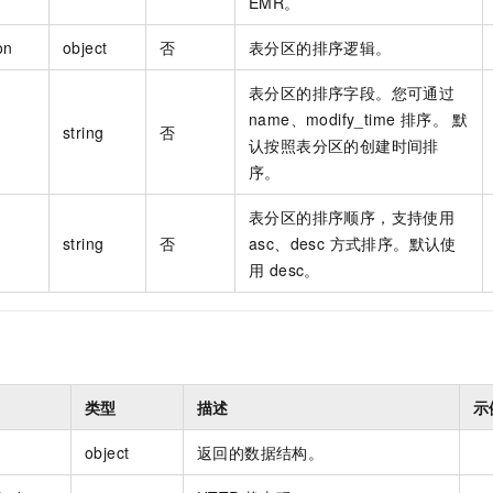
EMR。
on
object
否
表分区的排序逻辑。
表分区的排序字段。您可通过
name、modify_time 排序。 默
string
否
认按照表分区的创建时间排
序。
表分区的排序顺序，支持使用
string
否
asc、desc 方式排序。默认使
用 desc。
类型
描述
示
object
返回的数据结构。