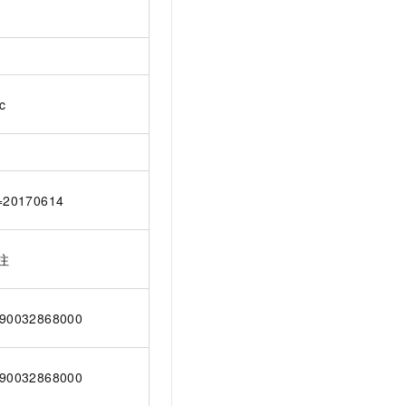
c
=20170614
注
90032868000
90032868000