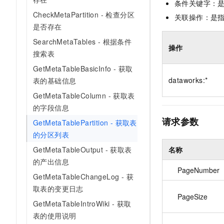
条件关键字：
10 分钟在聊天系统中增加
专有云
CheckMetaPartition - 检查分区
关联操作：是
是否存在
SearchMetaTables - 根据条件
操作
搜索表
GetMetaTableBasicInfo - 获取
dataworks:*
表的基础信息
GetMetaTableColumn - 获取表
的字段信息
请求参数
GetMetaTablePartition - 获取表
的分区列表
名称
GetMetaTableOutput - 获取表
的产出信息
PageNumber
GetMetaTableChangeLog - 获
取表的变更日志
PageSize
GetMetaTableIntroWiki - 获取
表的使用说明