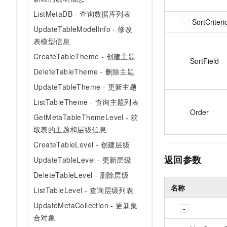
ListMetaDB - 查询数据库列表
SortCriteri
UpdateTableModelInfo - 修改
表模型信息
CreateTableTheme - 创建主题
SortField
DeleteTableTheme - 删除主题
UpdateTableTheme - 更新主题
ListTableTheme - 查询主题列表
Order
GetMetaTableThemeLevel - 获
取表的主题和层级信息
CreateTableLevel - 创建层级
返回参数
UpdateTableLevel - 更新层级
DeleteTableLevel - 删除层级
名称
ListTableLevel - 查询层级列表
UpdateMetaCollection - 更新集
合对象