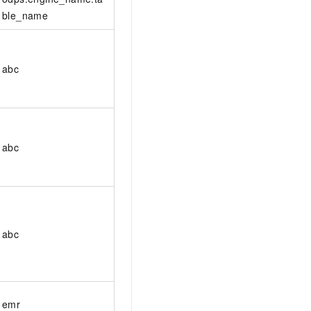
ble_name
abc
abc
abc
emr