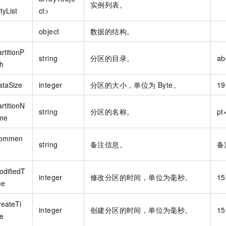
实例列表。
tyList
ct>
object
数据的结构。
rtitionP
string
分区的目录。
ab
th
ataSize
integer
分区的大小，单位为 Byte。
19
rtitionN
string
分区的名称。
pt
me
ommen
string
备注信息。
备
odifiedT
integer
修改分区的时间，单位为毫秒。
15
me
reateTi
integer
创建分区的时间，单位为毫秒。
15
e