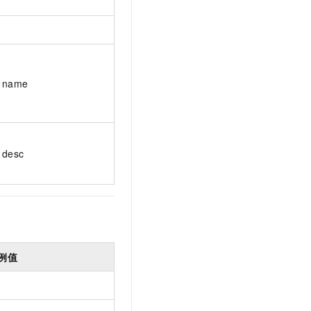
name
desc
例值