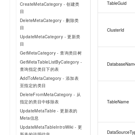
TableGuid
CreateMetaCategory - 创建类
目
DeleteMetaCategory - 删除类
目
ClusterId
UpdateMetaCategory - 更新类
目
GetMetaCategory - 查询类目树
GetMetaTableListByCategory -
DatabaseNam
查询指定类目下的表
AddToMetaCategory - 添加表
至指定的类目
DeleteFromMetaCategory - 从
TableName
指定的类目中移除表
UpdateMetaTable - 更新表的
Meta信息
UpdateMetaTableIntroWiki - 更
DataSourceTy
新表的说明信息