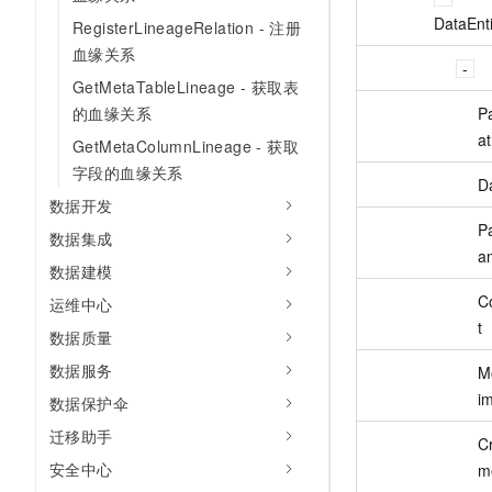
DataEnti
RegisterLineageRelation - 注册
血缘关系
GetMetaTableLineage - 获取表
Pa
的血缘关系
a
GetMetaColumnLineage - 获取
字段的血缘关系
D
数据开发
Pa
数据集成
a
数据建模
C
运维中心
t
数据质量
数据服务
M
i
数据保护伞
迁移助手
C
安全中心
m