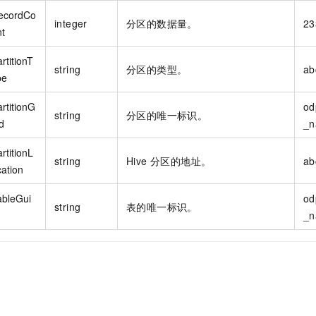
ecordCo
integer
分区的数据量。
23
nt
rtitionT
string
分区的类型。
ab
pe
rtitionG
od
string
分区的唯一标识。
d
_n
rtitionL
string
Hive 分区的地址。
ab
cation
ableGui
od
string
表的唯一标识。
_