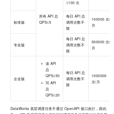
≤100
次
所有
API
总
每日
API
总
100000
次/
标准版
QPS≤5
调用次数不
月
限
每日
API
总
500000
次/
专业版
调用次数不
月
限
读
API
总
每日
API
总
QPS≤50
1000000
企业版
调用次数不
次/月
写
API
限
总
QPS≤20
DataWorks 底层调度任务不通过 OpenAPI 接口执行，因此