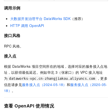
调用示例
大数据开发治理平台 DataWorks SDK
（推荐）
HTTP
调用
OpenAPI
接口风格
RPC
风格。
接入点
根据
DataWorks
项目空间所在的地域，选择对应的服务接入点地
址，以获得最低延迟。例如华北
3（张家口）的
VPC
接入地址
为
，更多
dataworks-vpc.cn-zhangjiakou.aliyuncs.com
信息请参见
服务接入点（2024-05-18）
和
服务接入点（2020-05-
18）
。
查看
OpenAPI
使用情况