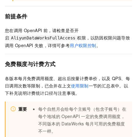
前提条件
您在调用
OpenAPI
前，请检查是否开
启
权限，以防因权限问题导致
AliyunDataWorksFullAccess
调用
OpenAPI
失败，详情可参考
用户权限控制
。
免费额度与计费方式
各版本每月免费调用额度、超出后按量计费单价，以及 QPS、每
日调用次数等限制，已合并在上文
使用限制
一节的汇总表中。以
下补充说明计费统计口径与注意事项。
重要
每个自然月会给每个主账号（包含子账号）在
每个地域的
OpenAPI
一定的免费调用额度，
不同版本的
DataWorks
每月可用的免费额度
不一样。