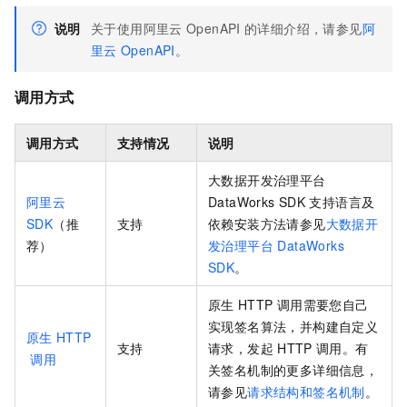
说明
关于使用阿里云
OpenAPI
的详细介绍，请参见
阿
里云
OpenAPI
。
调用方式
调用方式
支持情况
说明
大数据开发治理平台
阿里云
DataWorks SDK
支持语言及
SDK
（推
支持
依赖安装方法请参见
大数据开
荐）
发治理平台 DataWorks
SDK
。
原生
HTTP
调用需要您自己
实现签名算法，并构建自定义
原生
HTTP
支持
请求，发起
HTTP
调用。有
调用
关签名机制的更多详细信息，
请参见
请求结构和签名机制
。