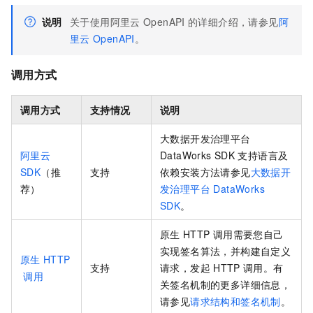
说明
关于使用阿里云
OpenAPI
的详细介绍，请参见
阿
里云
OpenAPI
。
调用方式
调用方式
支持情况
说明
大数据开发治理平台
阿里云
DataWorks SDK
支持语言及
SDK
（推
支持
依赖安装方法请参见
大数据开
荐）
发治理平台 DataWorks
SDK
。
原生
HTTP
调用需要您自己
实现签名算法，并构建自定义
原生
HTTP
支持
请求，发起
HTTP
调用。有
调用
关签名机制的更多详细信息，
请参见
请求结构和签名机制
。