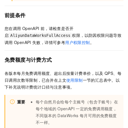
前提条件
您在调用
OpenAPI
前，请检查是否开
启
权限，以防因权限问题导致
AliyunDataWorksFullAccess
调用
OpenAPI
失败，详情可参考
用户权限控制
。
免费额度与计费方式
各版本每月免费调用额度、超出后按量计费单价，以及 QPS、每
日调用次数等限制，已合并在上文
使用限制
一节的汇总表中。以
下补充说明计费统计口径与注意事项。
重要
每个自然月会给每个主账号（包含子账号）在
每个地域的
OpenAPI
一定的免费调用额度，
不同版本的
DataWorks
每月可用的免费额度
不一样。