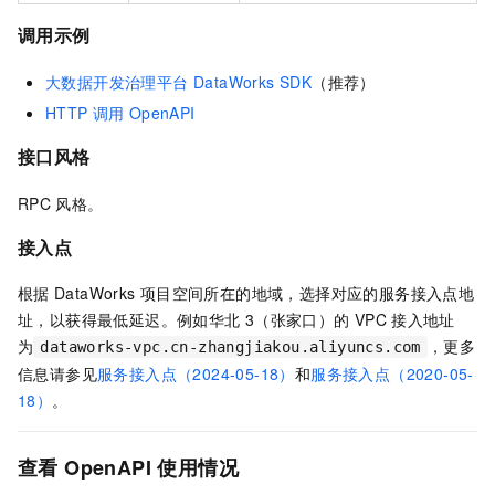
调用示例
大数据开发治理平台 DataWorks SDK
（推荐）
HTTP
调用
OpenAPI
接口风格
RPC
风格。
接入点
根据
DataWorks
项目空间所在的地域，选择对应的服务接入点地
址，以获得最低延迟。例如华北
3（张家口）的
VPC
接入地址
为
，更多
dataworks-vpc.cn-zhangjiakou.aliyuncs.com
信息请参见
服务接入点（2024-05-18）
和
服务接入点（2020-05-
18）
。
查看
OpenAPI
使用情况