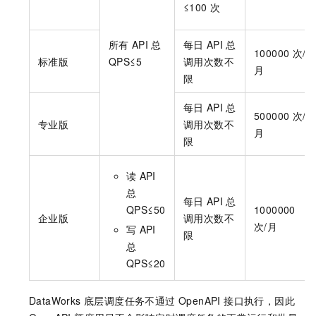
≤100
次
所有
API
总
每日
API
总
100000
次/
标准版
QPS≤5
调用次数不
月
限
每日
API
总
500000
次/
专业版
调用次数不
月
限
读
API
总
每日
API
总
QPS≤50
1000000
企业版
调用次数不
次/月
写
API
限
总
QPS≤20
DataWorks 底层调度任务不通过 OpenAPI 接口执行，因此