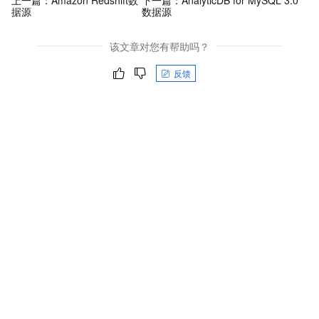
上一篇：
Amazon Redshift数
下一篇：
AnalyticDB for MySQL 3.0
据源
数据源
该文章对您有帮助吗？
反馈