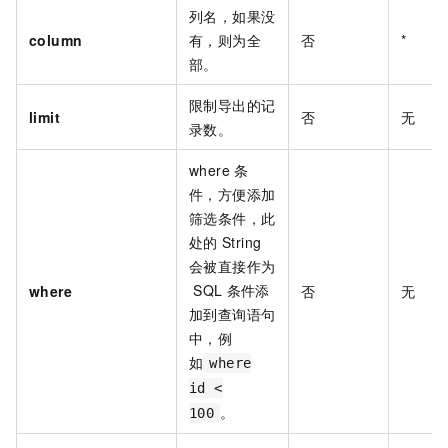
列名，如果没
column
有，则为全
否
*
部。
限制导出的记
limit
否
无
录数。
where
条
件，方便添加
筛选条件，此
处的
String
会被直接作为
SQL
条件添
where
否
无
加到查询语句
中，例
如
where
id <
。
100