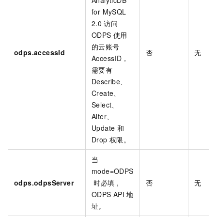
for MySQL
2.0
访问
ODPS
使用
的云账号
odps.accessId
否
无
AccessID，
需要有
Describe、
Create、
Select、
Alter、
Update
和
Drop
权限。
当
mode=ODPS
odps.odpsServer
时必填，
否
无
ODPS API
地
址。