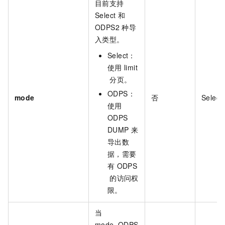
目前支持
Select
和
ODPS2
种导
入类型。
Select：
使用
limit
分页。
ODPS：
mode
否
Select
使用
ODPS
DUMP
来
导出数
据，需要
有
ODPS
的访问权
限。
当
mode=ODPS