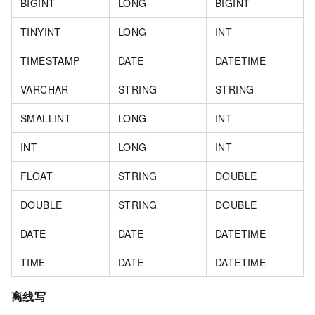
BIGINT
LONG
BIGINT
TINYINT
LONG
INT
TIMESTAMP
DATE
DATETIME
VARCHAR
STRING
STRING
SMALLINT
LONG
INT
INT
LONG
INT
FLOAT
STRING
DOUBLE
DOUBLE
STRING
DOUBLE
DATE
DATE
DATETIME
TIME
DATE
DATETIME
离线写