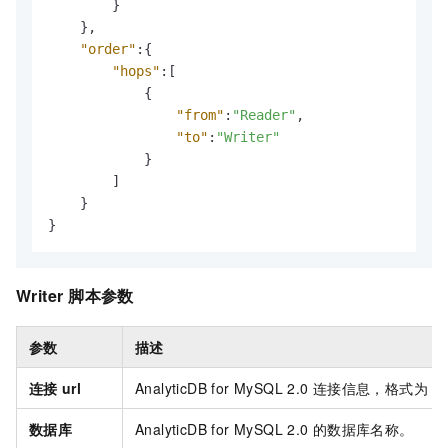
}
}
,
"order"
:
{
"hops"
:
[
{
"from"
:
"Reader"
,
"to"
:
"Writer"
}
]
}
}
Writer
脚本参数
参数
描述
连接
url
AnalyticDB for MySQL 2.0
连接信息，格式为
Ad
数据库
AnalyticDB for MySQL 2.0
的数据库名称。