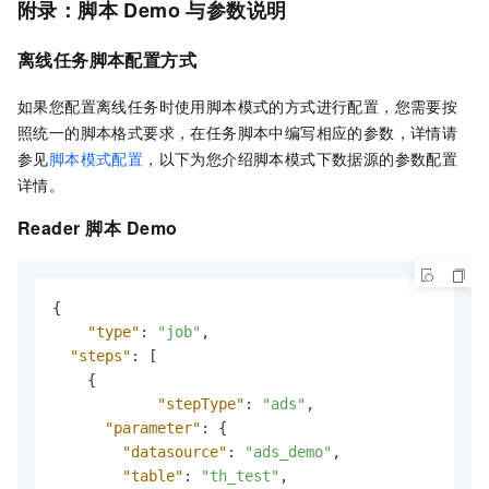
附录：脚本
Demo
与参数说明
离线任务脚本配置方式
如果您配置离线任务时使用脚本模式的方式进行配置，您需要按
照统一的脚本格式要求，在任务脚本中编写相应的参数，详情请
参见
脚本模式配置
，以下为您介绍脚本模式下数据源的参数配置
详情。
Reader
脚本
Demo
{
"type"
:
"job"
,
"steps"
:
[
{
"stepType"
:
"ads"
,
"parameter"
:
{
"datasource"
:
"ads_demo"
,
"table"
:
"th_test"
,