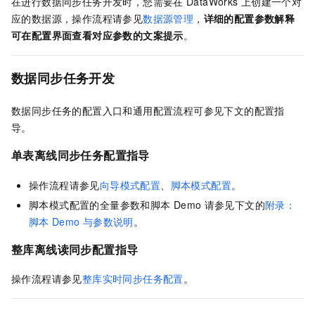
在进行数据同步任务开发时，您需要在
DataWorks
上创建一个对
应的数据源，操作流程请参见
数据源管理
，
详细的配置参数解释
可在配置界面查看对应参数的文案提示
。
数据同步任务开发
数据同步任务的配置入口和通用配置流程可参见下文的配置指
导。
单表离线同步任务配置指导
操作流程请参见
向导模式配置
、
脚本模式配置
。
脚本模式配置的全量参数和脚本
Demo
请参见下文的
附录：
脚本
Demo
与参数说明
。
整库离线读同步配置指导
操作流程请参见
整库实时同步任务配置
。