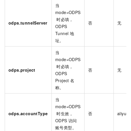
当
mode=ODPS
时必填，
odps.tunnelServer
否
无
ODPS
Tunnel
地
址。
当
mode=ODPS
时必填，
odps.project
否
无
ODPS
Project
名
称。
当
mode=ODPS
odps.accountType
时生效，
否
aliyun
ODPS
访问
账号类型。