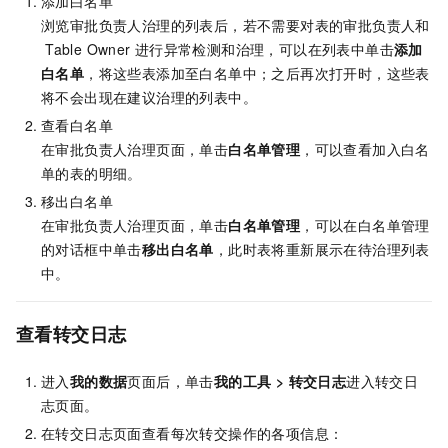
添加白名单
浏览审批负责人治理的列表后，若不需要对表的审批负责人和
Table Owner
进行异常检测和治理，可以在列表中单击
添加
白名单
，将这些表添加至白名单中；之后再次打开时，这些表
将不会出现在建议治理的列表中。
查看白名单
在审批负责人治理页面，单击
白名单管理
，可以查看加入白名
单的表的明细。
移出白名单
在审批负责人治理页面，单击
白名单管理
，可以在白名单管理
的对话框中单击
移出白名单
，此时表将重新展示在待治理列表
中。
查看转交日志
进入
我的数据
页面后，单击
我的工具
>
转交日志
进入转交日
志页面。
在转交日志页面查看每次转交操作的各项信息：