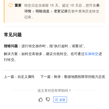
重要
转交日志仅保留
15
天。超过
15
天后，您可在
表
详情
>
明细信息
>
变更记录
页签中查询历史转交
记录。
常见问题
报错问题
：进行转交操作时，报“执行超时，请重试”。
解决方案：如转交表较多，建议分批转交。也可通过
实体转交
进
行转交。
上一篇：
自定义属性
下一篇：
附录：数据地图权限管控能力总览
该文章对您有帮助吗？
反馈