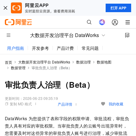
打开 APP
大数据开发治理平台 DataWorks
用户指南
开发参考
产品计费
常见问题
动态与公告
大数据开发治理平台 DataWorks
数据治理
数据地图
首页
数据管理
审批负责人治理（Beta）
审批负责人治理（Beta）
更新时间：
2026-06-23 09:35:19
复制 MD 格式
我的收藏
产品详情
DataWorks
为您提供了表和字段的权限申请、审批流程，审批负
责人具有对应的审批权限。当审批负责人的云账号出现异常时，
您需要及时对这些异常的审批负责人账号进行治理，减少审批流