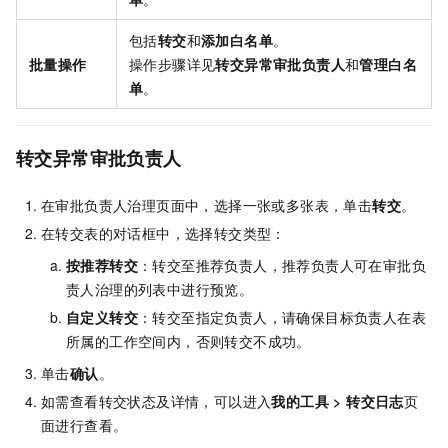
包括
转交
和
添加白名单
。
批量操作
操作步骤详见
转交异常审批负责人
和
管理白名
单
。
转交异常审批负责人
在审批负责人治理页面中，选择一张或多张表，单击
转交
。
在转交表的对话框中，选择转交类型：
按推荐转交
：转交至推荐负责人，推荐负责人可在审批负
责人治理的列表中进行预览。
自定义转交
：转交至指定负责人，请确保目标负责人在表
所属的工作空间内，否则转交不成功。
单击
确认
。
如需查看转交状态及详情，可以进入
我的工具
>
转交日志
页
面进行查看。