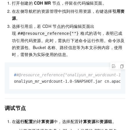
打开创建的
CDH MR
节点，停留在代码编辑页面。
在左侧导航栏的资源管理中找到待引用资源，右键选择
引用资
源
。
选择引用后，若
CDH
节点的代码编辑页面出
现
格式的语句，表明已成
##@resource_reference{""}
功引用代码资源。此时，需执行下述命令运行作用。命令涉及
的资源包、Bucket
名称、路径信息等为本文示例内容，使用
时，需替换为实际使用的信息。
#
#@resource_reference{"onaliyun_mr_wordcount-1.0-S
onaliyun_mr_wordcount-1.0-SNAPSHOT.jar cn.apache.
调试节点
在
运行配置
的
计算资源
中，选择配置
计算资源
和
资源组
。