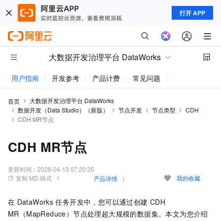
打开 APP
大数据开发治理平台 DataWorks
用户指南
开发参考
产品计费
常见问题
动态与公告
大数据开发治理平台 DataWorks
首页
数据开发（Data Studio）（新版）
节点开发
节点类型
CDH
CDH MR节点
CDH MR节点
更新时间：
2026-04-13 07:20:35
复制 MD 格式
我的收藏
产品详情
在
DataWorks
任务开发中，您可以通过创建
CDH
MR（MapReduce）节点处理超大规模的数据集。本文为您介绍