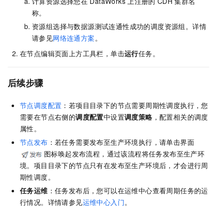
计算资源选择您在
DataWorks
上注册的
CDH
集群名
称。
资源组选择与数据源测试连通性成功的调度资源组。详情
请参见
网络连通方案
。
在节点编辑页面上方工具栏，单击
运行
任务。
后续步骤
节点调度配置
：若项目目录下的节点需要周期性调度执行，您
需要在节点右侧的
调度配置
中设置
调度策略
，配置相关的调度
属性。
节点发布
：若任务需要发布至生产环境执行，请单击界面
图标唤起发布流程，通过该流程将任务发布至生产环
境。项目目录下的节点只有在发布至生产环境后，才会进行周
期性调度。
任务运维
：任务发布后，您可以在运维中心查看周期任务的运
行情况。详情请参见
运维中心入门
。