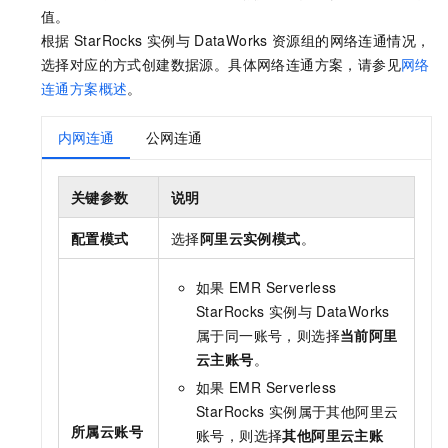
值。
根据
StarRocks
实例与
DataWorks
资源组的网络连通情况，
选择对应的方式创建数据源。具体网络连通方案，请参见
网络
连通方案概述
。
内网连通
公网连通
关键参数
说明
配置模式
选择
阿里云实例模式
。
如果
EMR Serverless
StarRocks
实例与
DataWorks
属于同一账号，则选择
当前阿里
云主账号
。
如果
EMR Serverless
StarRocks
实例属于其他阿里云
所属云账号
账号，则选择
其他阿里云主账