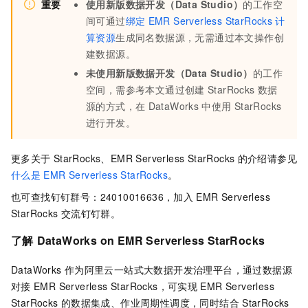
重要
使用新版数据开发（Data Studio）
的工作空
间可通过
绑定
EMR Serverless StarRocks
计
算资源
生成同名数据源，无需通过本文操作创
建数据源。
未
使用新版数据开发（Data Studio）
的工作
空间，需参考本文通过创建
StarRocks
数据
源的方式，在
DataWorks
中使用
StarRocks
进行开发。
更多关于
StarRocks、EMR Serverless StarRocks
的介绍请参见
什么是
EMR Serverless StarRocks
。
也可查找钉钉群号：24010016636，加入
EMR Serverless
StarRocks
交流钉钉群。
了解
DataWorks on EMR Serverless StarRocks
DataWorks
作为阿里云一站式大数据开发治理平台，通过数据源
对接
EMR Serverless StarRocks，可实现
EMR Serverless
StarRocks
的数据集成、作业周期性调度，同时结合
StarRocks