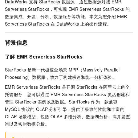
DataWorks
支持
StarRocks
数据源，通过数据源对接
EMR
Serverless StarRocks，可实现
EMR Serverless StarRocks
的
数据集成、开发、分析、数据服务等功能。本文为您介绍
EMR
Serverless StarRocks
在
DataWorks
上的操作流程。
背景信息
了解
EMR Serverless StarRocks
StarRocks
是新一代极速全场景
MPP（Massively Parallel
Processing）数据库，致力于构建极速和统一分析体验。
EMR Serverless StarRocks
是开源
StarRocks
在阿里云上的全
托管服务，您可以通过
EMR Serverless StarRocks
灵活创建和
管理
StarRocks
实例以及数据。StarRocks
作为一款兼容
MySQL
协议的
OLAP
分析引擎，提供了极致的性能和丰富的
OLAP
场景模型，包括
OLAP
多维分析、数据湖分析、高并发查
询以及实时数据分析。