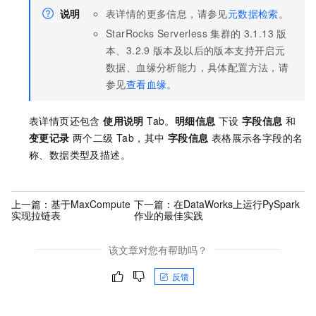
说明
表详情的更多信息，请参见
元数据检索
。
StarRocks Serverless
集群的
3.1.13
版
本、3.2.9
版本及以后的版本支持开启元
数据、血缘分析能力，具体配置方法，请
参见
查看血缘
。
表详情页还包含
使用说明
Tab。
明细信息
下设
字段信息
和
变更记录
两个二级 Tab，其中
字段信息
表格展示各字段的名
称、数据类型及描述。
上一篇：
基于MaxCompute
下一篇：
在DataWorks上运行PySpark
实现拉链表
作业的最佳实践
该文章对您有帮助吗？
反馈