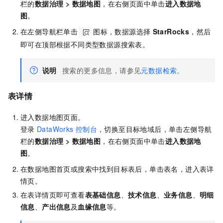
栏的
数据治理
>
数据地图
，在右侧页面中单击
进入
数据地
图
。
在左侧导航栏单击
图标，数据源选择
StarRocks
，然后
即可在顶部根据不同类型数据源搜索表。
说明
搜索的更多信息，请参见
元数据检索
。
表详情
进入数据地图页面。
登录
DataWorks
控制台
，切换至目标地域后，单击左侧导航
栏的
数据治理
>
数据地图
，在右侧页面中单击
进入
数据地
图
。
在数据地图首页或搜索中找到目标表后，单击表名，进入表详
情页。
在表详情页即可查看
表基础信息
、
技术信息
、
业务信息
、
明细
信息
、
产出信息
及
血缘信息
等。