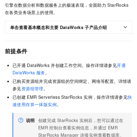
引擎在数据分析和数据服务上的极速表现，全面助力
StarRocks
在各类业务场景上的使用。
单击查看基本概念和主要
DataWorks
子产品介绍
前提条件
已开通
DataWorks
并创建工作空间。操作详情请参见
开通
DataWorks
服务
。
已购买资源组并完成资源组的空间绑定、网络等配置。详情请
参见
资源组管理
。
已创建
EMR Serverless StarRocks
实例，操作详情请参见
快
速使用存算一体版实例
。
说明
创建完成
StarRocks
实例后，您可以通过在
EMR
控制台查看实例信息，并通过
EMR
StarRocks Manager
连接实例查看数据库、