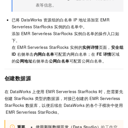
表等信息。
已将
DataWorks
资源组的白名单
IP
地址添加至
EMR
Serverless StarRocks
实例的白名单中。
添加
EMR Serverless StarRocks
实例白名单的操作入口如
下。
在 EMR Serverless StarRocks 实例的
实例详情
页面，
安全组
ID
右侧单击
内网白名单
可配置内网白名单；在
FE 详情
区域
的
公网地址
右侧单击
公网白名单
可配置公网白名单。
创建数据源
在
DataWorks
上使用
EMR Serverless StarRocks
时，您需要先
创建
StarRocks
类型的数据源，对接已创建的
EMR Serverless
StarRocks
数据库，以便后续在
DataWorks
的各个子模块中使用
EMR Serverless StarRocks。
重要
使用新版数据开发（Data Studio）
的工作空