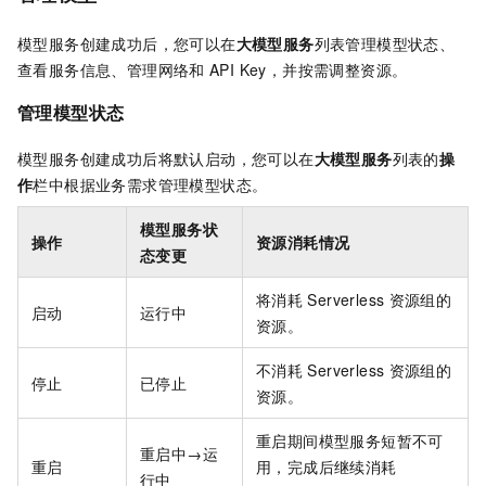
模型服务创建成功后，您可以在
大模型服务
列表管理模型状态、
查看服务信息、管理网络和
API Key，并按需调整资源。
管理模型状态
模型服务创建成功后将默认启动，您可以在
大模型服务
列表的
操
作
栏中根据业务需求管理模型状态。
模型服务状
操作
资源消耗情况
态变更
将消耗
Serverless
资源组的
启动
运行中
资源。
不消耗
Serverless
资源组的
停止
已停止
资源。
重启期间模型服务短暂不可
重启中→运
重启
用，完成后继续消耗
行中