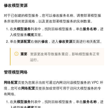
修改模型资源
对于已创建的模型服务，您可以修改服务名称、调整部署模型服
务所使用的资源规格，以及更改部署模型服务的实例数量。
在
大模型服务
列表中，找到目标模型服务，单击
服务名称
，进
入模型服务
概览
页签。
单击
资源配置
右侧的
修改
，进入
修改资源
页面进行相关配置。
重要
资源更改将导致服务重启，影响模型服务正常
运行。
管理模型网络
网络配置
页签为您展示当前可通过内网访问该模型服务的
VPC
环
境，您可在
网络配置
页签添加或管理可用于访问大模型服务的专
有网络。
在
大模型服务
列表中，找到目标模型服务，单击
服务名称
，进
入模型服务
概览
页签。