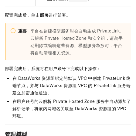
配置完成后，单击
部署
进行部署。
重要
平台在创建模型服务时会自动生成
PrivateLink、
云解析
Private Hosted Zone
和安全组，请勿手
动删除或编辑这些资源。模型服务释放时，平台
将自动清理相关资源。
部署完成后，系统将在用户账号下完成以下操作：
在
DataWorks
资源组绑定的默认
VPC
中创建
PrivateLink
终
端节点，并与
DataWorks
资源组
VPC
的
PrivateLink
服务端
建立加密通信通道。
在用户账号的云解析
Private Hosted Zone
服务中自动添加了
解析记录，将该内网域名关联至
DataWorks
资源组的
VPC
环境。
管理模型