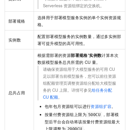
Serverless
资源组绑定的交换机。
选择用于部署模型服务实例的单个实例资源规
部署规格
格。
配置部署模型服务的实例数量，通过多实例部
实例数
署可提升模型的高可用性。
根据需部署的资源
部署规格
*
实例数
计算本次
数据模型服务总共所需的
CU
量。
请确保资源组用于大模型服务的可用
CU
足以部署当前模型服务，您可以前往资源
组配额管理页调整资源组分配给大模型服
务的
CU
上限。详情可参见
给任务分配
总共占用
CU
配额
。
包年包月资源组可以进行
资源组扩容
。
按量付费资源组上限为
，部署模
500CU
型后平台会自动将该按量付费资源组最大
上限调整为
。
2000CU