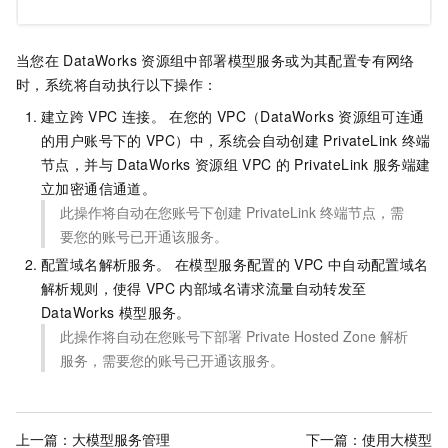
当您在
DataWorks
资源组中部署模型服务或为其配置专有网络
时，系统将自动执行以下操作：
建立跨
VPC
连接。 在您的
VPC（DataWorks
资源组可连通
的用户账号下的
VPC）中，系统会自动创建
PrivateLink
终端
节点，并与
DataWorks
资源组
VPC
的
PrivateLink
服务端建
立加密通信通道。
此操作将自动在您账号下创建
PrivateLink
终端节点，需
要您的账号已开通该服务。
配置域名解析服务。 在模型服务配置的
VPC
中自动配置域名
解析规则，使得
VPC
内部域名请求流量自动转发至
DataWorks
模型服务。
此操作将自动在您账号下部署
Private Hosted Zone
解析
服务，需要您的账号已开通该服务。
上一篇：
大模型服务管理
下一篇：
使用大模型