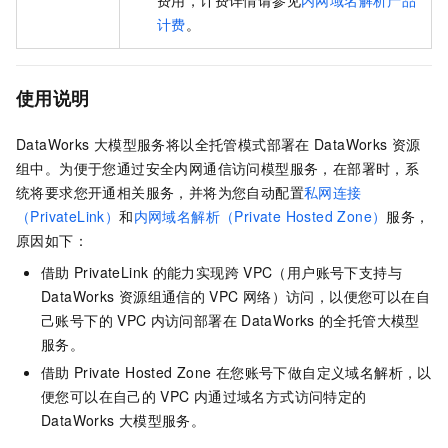
费用，计费详情请参见
内网域名解析产品
计费
。
使用说明
DataWorks
大模型服务将以全托管模式部署在
DataWorks
资源
组中。为便于您通过安全内网通信访问模型服务，在部署时，系
统将要求您开通相关服务，并将为您自动配置
私网连接
（PrivateLink）
和
内网域名解析（Private Hosted Zone）
服务，
原因如下：
借助
PrivateLink
的能力实现跨
VPC（用户账号下支持与
DataWorks
资源组通信的
VPC
网络）访问，以便您可以在自
己账号下的
VPC
内访问部署在
DataWorks
的全托管大模型
服务。
借助
Private Hosted Zone
在您账号下做自定义域名解析，以
便您可以在自己的
VPC
内通过域名方式访问特定的
DataWorks
大模型服务。