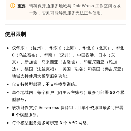
重要
请确保开通服务地域与
DataWorks
工作空间地域
一致，否则可能导致服务无法正常使用。
使用限制
仅华东
1（杭州）、华东
2（上海）、华北
2（北京）、华北
6（乌兰察布）、华南
1（深圳）、中国香港、日本（东
京）、新加坡、马来西亚（吉隆坡）、印度尼西亚（雅加
达）、德国（法兰克福）、美国（硅谷）和美国（弗吉尼亚）
地域支持使用大模型服务功能。
仅支持模型部署，不支持模型训练。
单个地域内，每个租户（阿里云主账号）最多可部署
50
个模
型服务
。
该功能仅支持
Serverless
资源组，且单个资源组最多可部署
5
个模型服务。
每个模型服务最多可绑定
3
个
VPC
网络。