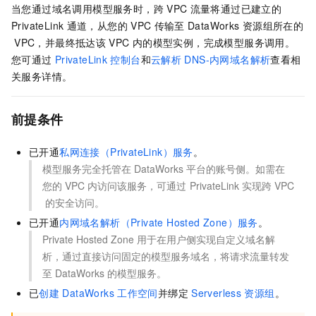
当您通过域名调用模型服务时，跨
VPC
流量将通过已建立的
PrivateLink
通道，从您的
VPC
传输至
DataWorks
资源组所在的
VPC，并最终抵达该
VPC
内的模型实例，完成模型服务调用。
您可通过
PrivateLink
控制台
和
云解析
DNS-内网域名解析
查看相
关服务详情。
前提条件
已开通
私网连接（PrivateLink）服务
。
模型服务完全托管在
DataWorks
平台的账号侧。如需在
您的
VPC
内访问该服务，可通过
PrivateLink
实现跨
VPC
的安全访问。
已开通
内网域名解析（Private Hosted Zone）服务
。
Private Hosted Zone
用于在用户侧实现自定义域名解
析，通过直接访问固定的模型服务域名，将请求流量转发
至
DataWorks
的模型服务。
已
创建
DataWorks
工作空间
并绑定
Serverless
资源组
。