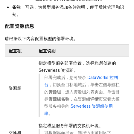
备注
：可选，为模型服务添加备注说明，便于后续管理和识
别。
配置资源信息
请根据以下内容配置模型的部署环境。
配置项
配置说明
指定模型服务部署位置，选择您所创建的
Serverless
资源组。
部署完成后，您可登录
DataWorks
控制
台
，切换至目标地域后，单击左侧导航栏
资源组
的
资源组
，进入资源组列表页面。单击目
标
资源组名称
，在资源组
详情
页查看大模
型服务相关的
Serverless
资源组使用
率
。
指定模型服务部署的交换机环境。
交换机
可根据界面提示，选择适用可用区下